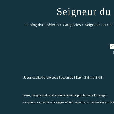
Seigneur du c
Le blog d'un pèlerin
>
Categories
>
Seigneur du ciel 
0
Jésus exulta de joie sous l’action de l’Esprit Saint, et il dit :
Père, Seigneur du ciel et de la terre, je proclame ta louange :
ce que tu as caché aux sages et aux savants, tu l’as révélé aux tou