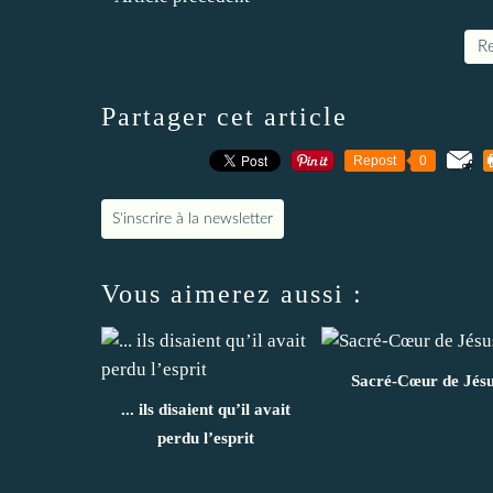
Re
Partager cet article
Repost
0
S'inscrire à la newsletter
Vous aimerez aussi :
Sacré-Cœur de Jés
... ils disaient qu’il avait
perdu l’esprit