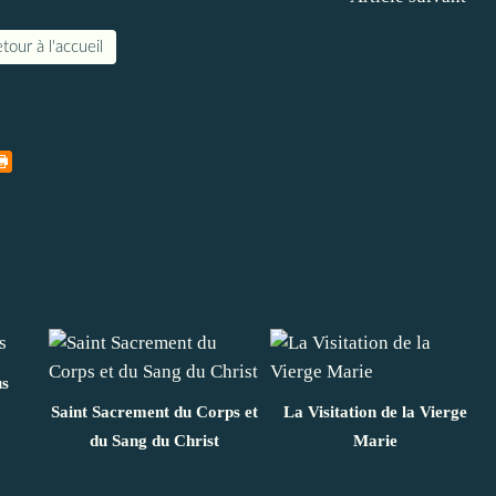
tour à l'accueil
us
Saint Sacrement du Corps et
La Visitation de la Vierge
du Sang du Christ
Marie