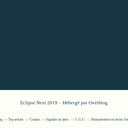
Eclipse Next 2019 - Hébergé par
Overblog
og
Top articles
Contact
Signaler un abus
C.G.U.
Rémunération en droits d'a