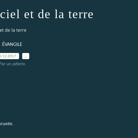
iel et de la terre
et de la terre
ÉVANGILE
5.12.2017
…
Par un pèlerin
t-petits.