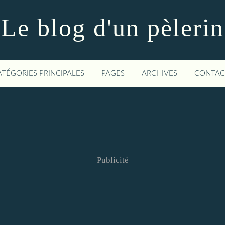
Le blog d'un pèlerin
ATÉGORIES PRINCIPALES
PAGES
ARCHIVES
CONTAC
Publicité