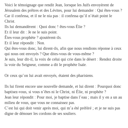
Voici le témoignage que rendit Jean, lorsque les Juifs envoyèrent de
Jérusalem des prêtres et des Lévites, pour lui demander : Qui êtes-vous ?
Car il confessa, et il ne le nia pas : il confessa qu’il n’était point le
Christ.
Ils lui demandèrent : Quoi donc ! êtes-vous Élie ?
Et il leur dit : Je ne le suis point.
Êtes-vous prophète ? ajoutèrent-ils.
Et il leur répondit : Non.
Qui êtes-vous donc, lui dirent-ils, afin que nous rendions réponse à ceux
qui nous ont envoyés ? Que dites-vous de vous-même ?
Je suis, leur dit-il, la voix de celui qui crie dans le désert : Rendez droite
la voie du Seigneur, comme a dit le prophète Isaïe.
Or ceux qu’on lui avait envoyés, étaient des pharisiens.
Ils lui firent encore une nouvelle demande, et lui dirent : Pourquoi donc
baptisez-vous, si vous n’êtes ni le Christ, ni Élie, ni prophète ?
Jean leur répondit : Pour moi, je baptise dans l’eau ; mais il y en a un au
milieu de vous, que vous ne connaissez pas.
C’est lui qui doit venir après moi, qui m’a été préféré ; et je ne suis pas
digne de dénouer les cordons de ses souliers.