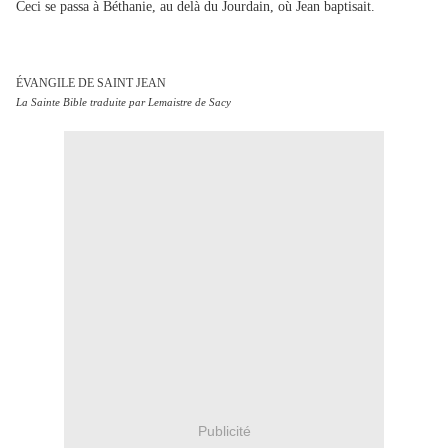
Ceci se passa à Béthanie, au delà du Jourdain, où Jean baptisait.
ÉVANGILE DE SAINT JEAN
La Sainte Bible traduite par Lemaistre de Sacy
Publicité