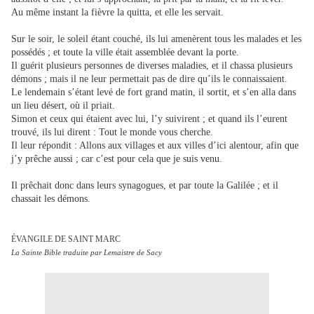
Au même instant la fièvre la quitta, et elle les servait.
Sur le soir, le soleil étant couché, ils lui amenèrent tous les malades et les
possédés ; et toute la ville était assemblée devant la porte.
Il guérit plusieurs personnes de diverses maladies, et il chassa plusieurs
démons ; mais il ne leur permettait pas de dire qu’ils le connaissaient.
Le lendemain s’étant levé de fort grand matin, il sortit, et s’en alla dans
un lieu désert, où il priait.
Simon et ceux qui étaient avec lui, l’y suivirent ; et quand ils l’eurent
trouvé, ils lui dirent : Tout le monde vous cherche.
Il leur répondit : Allons aux villages et aux villes d’ici alentour, afin que
j’y prêche aussi ; car c’est pour cela que je suis venu.
Il prêchait donc dans leurs synagogues, et par toute la Galilée ; et il
chassait les démons.
ÉVANGILE DE SAINT MARC
La Sainte Bible traduite par Lemaistre de Sacy