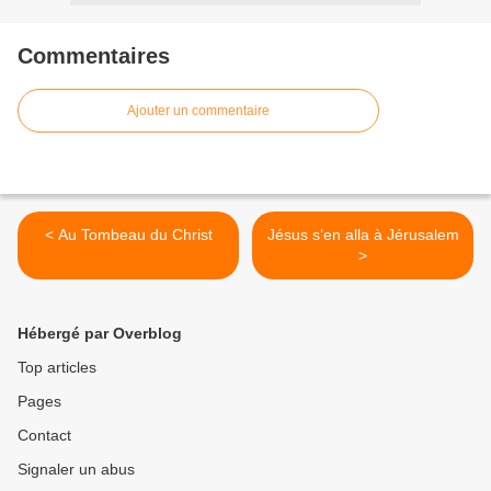
Commentaires
Ajouter un commentaire
< Au Tombeau du Christ
Jésus s’en alla à Jérusalem
>
Hébergé par Overblog
Top articles
Pages
Contact
Signaler un abus