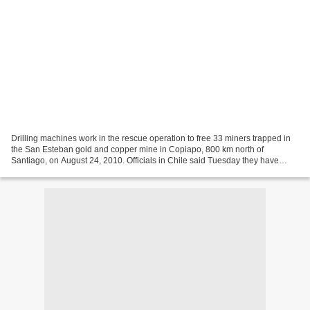
Drilling machines work in the rescue operation to free 33 miners trapped in
the San Esteban gold and copper mine in Copiapo, 800 km north of
Santiago, on August 24, 2010. Officials in Chile said Tuesday they have
asked the US space agency NASA for assistance...