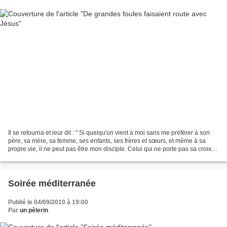
Il se retourna et leur dit : " Si quelqu'un vient à moi sans me préférer à son
père, sa mère, sa femme, ses enfants, ses frères et sœurs, et même à sa
propre vie, il ne peut pas être mon disciple. Celui qui ne porte pas sa croix
pour marcher derrière...
Soirée méditerranée
Publié le 04/09/2010 à 19:00
Par
un pèlerin