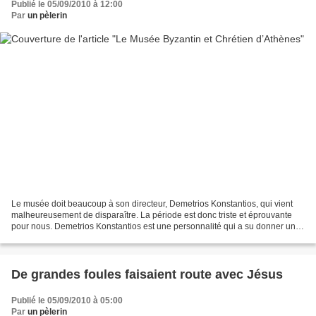
Publié le 05/09/2010 à 12:00
Par
un pèlerin
Le musée doit beaucoup à son directeur, Demetrios Konstantios, qui vient
malheureusement de disparaître. La période est donc triste et éprouvante
pour nous. Demetrios Konstantios est une personnalité qui a su donner un
nouveau visage au musée. Depuis...
De grandes foules faisaient route avec Jésus
Publié le 05/09/2010 à 05:00
Par
un pèlerin