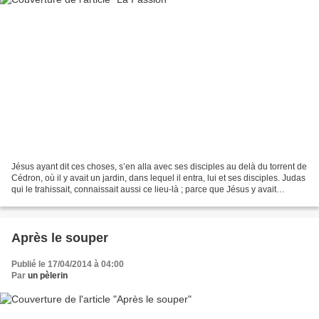
Jésus ayant dit ces choses, s’en alla avec ses disciples au delà du torrent de
Cédron, où il y avait un jardin, dans lequel il entra, lui et ses disciples. Judas
qui le trahissait, connaissait aussi ce lieu-là ; parce que Jésus y avait
souvent été avec...
Après le souper
Publié le 17/04/2014 à 04:00
Par
un pèlerin