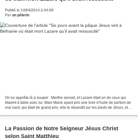
Publié le 14/04/2014 à 04:00
Par
un pèlerin
On lui apprêta là à souper : Marthe servait, et Lazare était un de ceux qui
étaient à table avec lui. Mais Marie ayant pris une livre d’huile de parfum de
vrai nard, qui était de grand prix, elle le répandit sur les pieds de Jésus, et
les essuya avec...
La Passion de Notre Seigneur Jésus Christ
selon Saint Matthieu