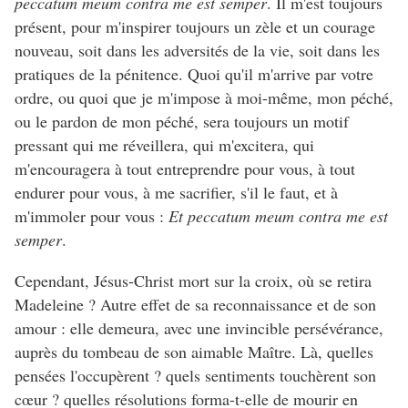
peccatum meum contra me est semper
. Il m'est toujours
présent, pour m'inspirer toujours un zèle et un courage
nouveau, soit dans les adversités de la vie, soit dans les
pratiques de la pénitence. Quoi qu'il m'arrive par votre
ordre, ou quoi que je m'impose à moi-même, mon péché,
ou le pardon de mon péché, sera toujours un motif
pressant qui me réveillera, qui m'excitera, qui
m'encouragera à tout entreprendre pour vous, à tout
endurer pour vous, à me sacrifier, s'il le faut, et à
m'immoler pour vous :
Et peccatum meum contra me est
semper
.
Cependant, Jésus-Christ mort sur la croix, où se retira
Madeleine ? Autre effet de sa reconnaissance et de son
amour : elle demeura, avec une invincible persévérance,
auprès du tombeau de son aimable Maître. Là, quelles
pensées l'occupèrent ? quels sentiments touchèrent son
cœur ? quelles résolutions forma-t-elle de mourir en