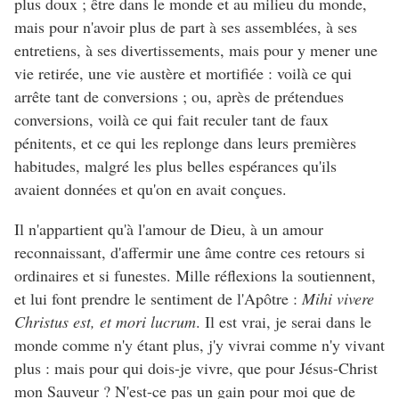
plus doux ; être dans le monde et au milieu du monde,
mais pour n'avoir plus de part à ses assemblées, à ses
entretiens, à ses divertissements, mais pour y mener une
vie retirée, une vie austère et mortifiée : voilà ce qui
arrête tant de conversions ; ou, après de prétendues
conversions, voilà ce qui fait reculer tant de faux
pénitents, et ce qui les replonge dans leurs premières
habitudes, malgré les plus belles espérances qu'ils
avaient données et qu'on en avait conçues.
Il n'appartient qu'à l'amour de Dieu, à un amour
reconnaissant, d'affermir une âme contre ces retours si
ordinaires et si funestes. Mille réflexions la soutiennent,
et lui font prendre le sentiment de l'Apôtre :
Mihi vivere
Christus est, et mori lucrum
. Il est vrai, je serai dans le
monde comme n'y étant plus, j'y vivrai comme n'y vivant
plus : mais pour qui dois-je vivre, que pour Jésus-Christ
mon Sauveur ? N'est-ce pas un gain pour moi que de