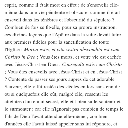
esprit, comme il était mort en effet ; de s'ensevelir elle-
même dans une vie pénitente et obscure, comme il était
enseveli dans les ténèbres et l'obscurité du sépulcre ?
Combien de fois se fit-elle, pour sa propre instruction,
ces divines leçons que l'Apôtre dans la suite devait faire
aux premiers fidèles pour la sanctification de toute
l'Eglise :
Mortui estis, et vita vestra abscondita est cum
Christo in Deo
; Vous êtes morts, et votre vie est cachée
avec Jésus-Christ en Dieu :
Consepulti estis cum Christo
; Vous êtes ensevelis avec Jésus-Christ et en Jésus-Christ
? Contente de passer ses jours auprès de cet adorable
Sauveur, elle y fût restée des siècles entiers sans ennui ;
ou si quelquefois elle eût, malgré elle, ressenti les
atteintes d'un ennui secret, elle eût bien su le soutenir et
le surmonter ; car elle n'ignorait pas combien de temps le
Fils de Dieu l'avait attendue elle-même ; combien
d'années elle l'avait laissé appeler sans lui répondre, et