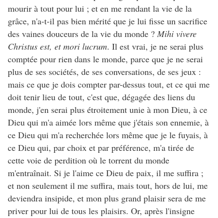
mourir à tout pour lui ; et en me rendant la vie de la
grâce, n'a-t-il pas bien mérité que je lui fisse un sacrifice
des vaines douceurs de la vie du monde ?
Mihi vivere
Christus est, et mori lucrum
. Il est vrai, je ne serai plus
comptée pour rien dans le monde, parce que je ne serai
plus de ses sociétés, de ses conversations, de ses jeux :
mais ce que je dois compter par-dessus tout, et ce qui me
doit tenir lieu de tout, c'est que, dégagée des liens du
monde, j'en serai plus étroitement unie à mon Dieu, à ce
Dieu qui m'a aimée lors même que j'étais son ennemie, à
ce Dieu qui m'a recherchée lors même que je le fuyais, à
ce Dieu qui, par choix et par préférence, m'a tirée de
cette voie de perdition où le torrent du monde
m'entraînait. Si je l'aime ce Dieu de paix, il me suffira ;
et non seulement il me suffira, mais tout, hors de lui, me
deviendra insipide, et mon plus grand plaisir sera de me
priver pour lui de tous les plaisirs. Or, après l'insigne