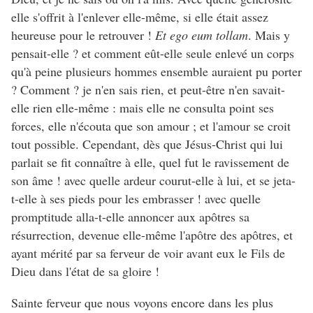
elle s'offrit à l'enlever elle-même, si elle était assez
heureuse pour le retrouver !
Et ego eum tollam
. Mais y
pensait-elle ? et comment eût-elle seule enlevé un corps
qu'à peine plusieurs hommes ensemble auraient pu porter
? Comment ? je n'en sais rien, et peut-être n'en savait-
elle rien elle-même : mais elle ne consulta point ses
forces, elle n'écouta que son amour ; et l'amour se croit
tout possible. Cependant, dès que Jésus-Christ qui lui
parlait se fit connaître à elle, quel fut le ravissement de
son âme ! avec quelle ardeur courut-elle à lui, et se jeta-
t-elle à ses pieds pour les embrasser ! avec quelle
promptitude alla-t-elle annoncer aux apôtres sa
résurrection, devenue elle-même l'apôtre des apôtres, et
ayant mérité par sa ferveur de voir avant eux le Fils de
Dieu dans l'état de sa gloire !
Sainte ferveur que nous voyons encore dans les plus