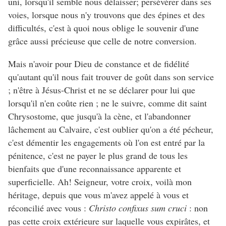
uni, lorsqu'il semble nous délaisser; persévérer dans ses
voies, lorsque nous n'y trouvons que des épines et des
difficultés, c'est à quoi nous oblige le souvenir d'une
grâce aussi précieuse que celle de notre conversion.
Mais n'avoir pour Dieu de constance et de fidélité
qu'autant qu'il nous fait trouver de goût dans son service
; n'être à Jésus-Christ et ne se déclarer pour lui que
lorsqu'il n'en coûte rien ; ne le suivre, comme dit saint
Chrysostome, que jusqu'à la cène, et l'abandonner
lâchement au Calvaire, c'est oublier qu'on a été pécheur,
c'est démentir les engagements où l'on est entré par la
pénitence, c'est ne payer le plus grand de tous les
bienfaits que d'une reconnaissance apparente et
superficielle. Ah! Seigneur, votre croix, voilà mon
héritage, depuis que vous m'avez appelé à vous et
réconcilié avec vous :
Christo confixus sum cruci
: non
pas cette croix extérieure sur laquelle vous expirâtes, et