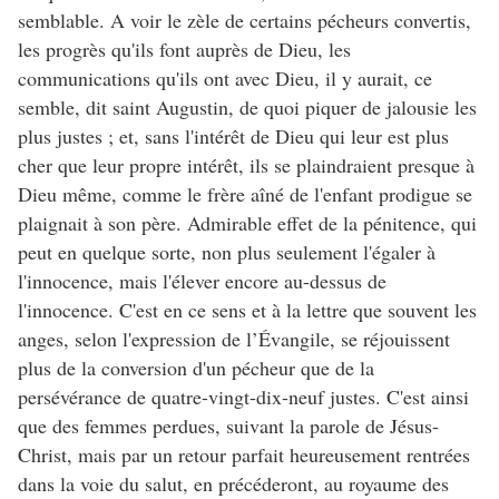
semblable. A voir le zèle de certains pécheurs convertis,
les progrès qu'ils font auprès de Dieu, les
communications qu'ils ont avec Dieu, il y aurait, ce
semble, dit saint Augustin, de quoi piquer de jalousie les
plus justes ; et, sans l'intérêt de Dieu qui leur est plus
cher que leur propre intérêt, ils se plaindraient presque à
Dieu même, comme le frère aîné de l'enfant prodigue se
plaignait à son père. Admirable effet de la pénitence, qui
peut en quelque sorte, non plus seulement l'égaler à
l'innocence, mais l'élever encore au-dessus de
l'innocence. C'est en ce sens et à la lettre que souvent les
anges, selon l'expression de l’Évangile, se réjouissent
plus de la conversion d'un pécheur que de la
persévérance de quatre-vingt-dix-neuf justes. C'est ainsi
que des femmes perdues, suivant la parole de Jésus-
Christ, mais par un retour parfait heureusement rentrées
dans la voie du salut, en précéderont, au royaume des