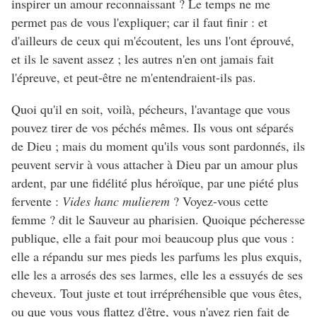
inspirer un amour reconnaissant ? Le temps ne me
permet pas de vous l'expliquer; car il faut finir : et
d'ailleurs de ceux qui m'écoutent, les uns l'ont éprouvé,
et ils le savent assez ; les autres n'en ont jamais fait
l'épreuve, et peut-être ne m'entendraient-ils pas.
Quoi qu'il en soit, voilà, pécheurs, l'avantage que vous
pouvez tirer de vos péchés mêmes. Ils vous ont séparés
de Dieu ; mais du moment qu'ils vous sont pardonnés, ils
peuvent servir à vous attacher à Dieu par un amour plus
ardent, par une fidélité plus héroïque, par une piété plus
fervente :
Vides hanc mulierem
? Voyez-vous cette
femme ? dit le Sauveur au pharisien. Quoique pécheresse
publique, elle a fait pour moi beaucoup plus que vous :
elle a répandu sur mes pieds les parfums les plus exquis,
elle les a arrosés des ses larmes, elle les a essuyés de ses
cheveux. Tout juste et tout irrépréhensible que vous êtes,
ou que vous vous flattez d'être, vous n'avez rien fait de