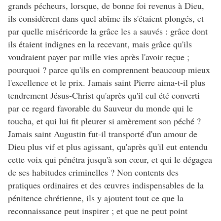
grands pécheurs, lorsque, de bonne foi revenus à Dieu,
ils considèrent dans quel abîme ils s'étaient plongés, et
par quelle miséricorde la grâce les a sauvés : grâce dont
ils étaient indignes en la recevant, mais grâce qu'ils
voudraient payer par mille vies après l'avoir reçue ;
pourquoi ? parce qu'ils en comprennent beaucoup mieux
l'excellence et le prix. Jamais saint Pierre aima-t-il plus
tendrement Jésus-Christ qu'après qu'il cul été converti
par ce regard favorable du Sauveur du monde qui le
toucha, et qui lui fit pleurer si amèrement son péché ?
Jamais saint Augustin fut-il transporté d'un amour de
Dieu plus vif et plus agissant, qu'après qu'il eut entendu
cette voix qui pénétra jusqu'à son cœur, et qui le dégagea
de ses habitudes criminelles ? Non contents des
pratiques ordinaires et des œuvres indispensables de la
pénitence chrétienne, ils y ajoutent tout ce que la
reconnaissance peut inspirer ; et que ne peut point