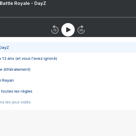
 Battle Royale - DayZ
 DayZ
 a 13 ans (et vous l'avez ignoré)
e (littéralement)
im Rayan
 toutes les règles
s les jeux vidéo
us choquant de Rockstar ? - Le scandale BULLY
e plus moche de Steam
du RÊVE tourne au CAUCHEMAR