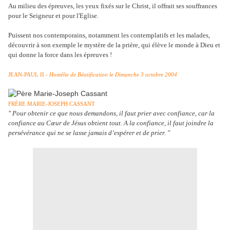
Au milieu des épreuves, les yeux fixés sur le Christ, il offrait ses souffrances
pour le Seigneur et pour l'Eglise.
Puissent nos contemporains, notamment les contemplatifs et les malades,
découvrir à son exemple le mystère de la prière, qui élève le monde à Dieu et
qui donne la force dans les épreuves !
JEAN-PAUL II
- Homélie de Béatification le Dimanche 3 octobre 2004
FRÈRE MARIE-JOSEPH CASSANT
" Pour obtenir ce que nous demandons, il faut prier avec confiance, car la
confiance au Cœur de Jésus obtient tout. A la confiance, il faut joindre la
persévérance qui ne se lasse jamais d’espérer et de prier. "