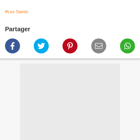
#Les Saints
Partager