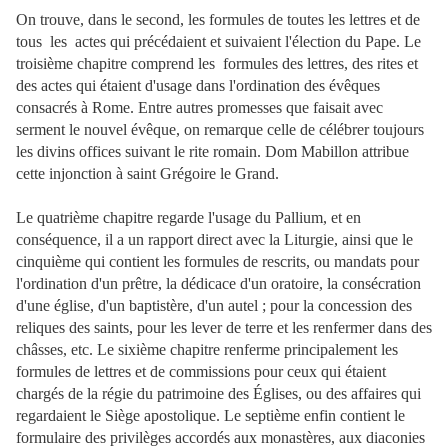
On trouve, dans le second, les formules de toutes les lettres et de
tous les actes qui précédaient et suivaient l'élection du Pape. Le
troisième chapitre comprend les formules des lettres, des rites et
des actes qui étaient d'usage dans l'ordination des évêques
consacrés à Rome. Entre autres promesses que faisait avec
serment le nouvel évêque, on remarque celle de célébrer toujours
les divins offices suivant le rite romain. Dom Mabillon attribue
cette injonction à saint Grégoire le Grand.
Le quatrième chapitre regarde l'usage du Pallium, et en
conséquence, il a un rapport direct avec la Liturgie, ainsi que le
cinquième qui contient les formules de rescrits, ou mandats pour
l'ordination d'un prêtre, la dédicace d'un oratoire, la consécration
d'une église, d'un baptistère, d'un autel ; pour la concession des
reliques des saints, pour les lever de terre et les renfermer dans des
châsses, etc. Le sixième chapitre renferme principalement les
formules de lettres et de commissions pour ceux qui étaient
chargés de la régie du patrimoine des Églises, ou des affaires qui
regardaient le Siège apostolique. Le septième enfin contient le
formulaire des privilèges accordés aux monastères, aux diaconies