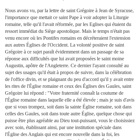
Nous avons vu, par la lettre de saint Grégoire à Jean de Syracuse,
l'importance que mettait ce saint Pape à voir adopter la Liturgie
romaine, telle qu'il l'avait réformée, par les Eglises qui étaient du
ressort immédiat du Siège apostolique. Mais le temps n'était pas
venu encore où les Pontifes romains en décréteraient l'extension
aux autres Églises de l'Occident. La volonté positive de saint
Grégoire à ce sujet paraît évidemment dans un passage de sa
réponse aux difficultés que lui avait proposées le saint moine
Augustin, apôtre de l'Angleterre. Ce dernier l'ayant consulté au
sujet des usages qu'il était à propos de suivre, dans la célébration
de l'office divin, et se plaignant du peu d'accord qu'il y avait entre
les rites de l'Église romaine et ceux des Églises des Gaules, saint
Grégoire lui répond : "Votre fraternité connaît la coutume de
l'Église romaine dans laquelle elle a été élevée ; mais je suis d'avis
que si vous trompez, soit dans la sainte Église romaine, soit dans
celles des Gaules, soit dans toute autre Église, quelque chose qui
puisse être plus agréable au Dieu tout-puissant, vous le choisissiez
avec soin, établissant ainsi, par une institution spéciale dans
l'Église des Anglais qui est encore nouvelle dans la foi, les