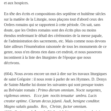
et aux hospices.
En tête des écrits et compositions des septième et huitième siècles
sur la matière de la Liturgie, nous plaçons tout d'abord ceux des
Ordres romains qui se rapportent à cette période. On sait, sans
doute, que les Ordres romains sont des écrits plus ou moins
étendus renfermant le détail des cérémonies de la messe papale,
de l'administration des sacrements, etc. Mais comme nous devons
faire ailleurs l'énumération raisonnée de tous les monuments de ce
genre, nous n'en dirons rien dans cet endroit, et nous passerons
incontinent à la liste des liturgistes de l'époque que nous
décrivons.
(604). Nous avons encore un mot à dire sur les travaux liturgiques
de saint Grégoire : il nous reste à parler de ses Hymnes. D. Denys
de Sainte-Marthe lui donne les suivantes qui sont presque toutes
au Bréviaire romain :
Primo dierum omnium. Nocte surgentes,
vigilemus omnes. Ecce jam noctis tenuatur umbra. Lucis
creator optime. Clarum decus jejunii. Audi, benigne conditor.
Magno salutis gaudio. Rex, Christe, factor omnium.