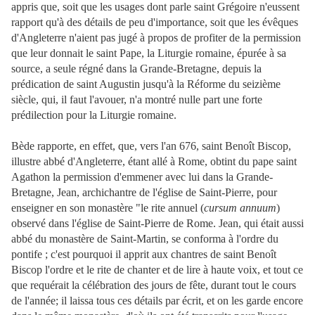
appris que, soit que les usages dont parle saint Grégoire n'eussent
rapport qu'à des détails de peu d'importance, soit que les évêques
d'Angleterre n'aient pas jugé à propos de profiter de la permission
que leur donnait le saint Pape, la Liturgie romaine, épurée à sa
source, a seule régné dans la Grande-Bretagne, depuis la
prédication de saint Augustin jusqu'à la Réforme du seizième
siècle, qui, il faut l'avouer, n'a montré nulle part une forte
prédilection pour la Liturgie romaine.
Bède rapporte, en effet, que, vers l'an 676, saint Benoît Biscop,
illustre abbé d'Angleterre, étant allé à Rome, obtint du pape saint
Agathon la permission d'emmener avec lui dans la Grande-
Bretagne, Jean, archichantre de l'église de Saint-Pierre, pour
enseigner en son monastère "le rite annuel (
cursum annuum
)
observé dans l'église de Saint-Pierre de Rome. Jean, qui était aussi
abbé du monastère de Saint-Martin, se conforma à l'ordre du
pontife ; c'est pourquoi il apprit aux chantres de saint Benoît
Biscop l'ordre et le rite de chanter et de lire à haute voix, et tout ce
que requérait la célébration des jours de fête, durant tout le cours
de l'année; il laissa tous ces détails par écrit, et on les garde encore