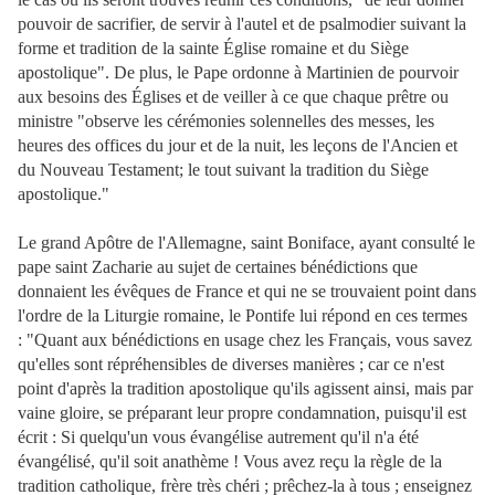
pouvoir de sacrifier, de servir à l'autel et de psalmodier suivant la
forme et tradition de la sainte Église romaine et du Siège
apostolique". De plus, le Pape ordonne à Martinien de pourvoir
aux besoins des Églises et de veiller à ce que chaque prêtre ou
ministre "observe les cérémonies solennelles des messes, les
heures des offices du jour et de la nuit, les leçons de l'Ancien et
du Nouveau Testament; le tout suivant la tradition du Siège
apostolique."
Le grand Apôtre de l'Allemagne, saint Boniface, ayant consulté le
pape saint Zacharie au sujet de certaines bénédictions que
donnaient les évêques de France et qui ne se trouvaient point dans
l'ordre de la Liturgie romaine, le Pontife lui répond en ces termes
: "Quant aux bénédictions en usage chez les Français, vous savez
qu'elles sont répréhensibles de diverses manières ; car ce n'est
point d'après la tradition apostolique qu'ils agissent ainsi, mais par
vaine gloire, se préparant leur propre condamnation, puisqu'il est
écrit : Si quelqu'un vous évangélise autrement qu'il n'a été
évangélisé, qu'il soit anathème ! Vous avez reçu la règle de la
tradition catholique, frère très chéri ; prêchez-la à tous ; enseignez