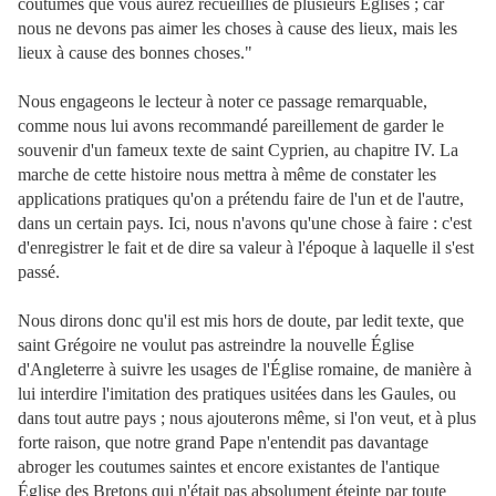
coutumes que vous aurez recueillies de plusieurs Églises ; car
nous ne devons pas aimer les choses à cause des lieux, mais les
lieux à cause des bonnes choses."
Nous engageons le lecteur à noter ce passage remarquable,
comme nous lui avons recommandé pareillement de garder le
souvenir d'un fameux texte de saint Cyprien, au chapitre IV. La
marche de cette histoire nous mettra à même de constater les
applications pratiques qu'on a prétendu faire de l'un et de l'autre,
dans un certain pays. Ici, nous n'avons qu'une chose à faire : c'est
d'enregistrer le fait et de dire sa valeur à l'époque à laquelle il s'est
passé.
Nous dirons donc qu'il est mis hors de doute, par ledit texte, que
saint Grégoire ne voulut pas astreindre la nouvelle Église
d'Angleterre à suivre les usages de l'Église romaine, de manière à
lui interdire l'imitation des pratiques usitées dans les Gaules, ou
dans tout autre pays ; nous ajouterons même, si l'on veut, et à plus
forte raison, que notre grand Pape n'entendit pas davantage
abroger les coutumes saintes et encore existantes de l'antique
Église des Bretons qui n'était pas absolument éteinte par toute