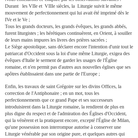
Durant les VIIe et VIIIe siècles, la Liturgie suivit le même
mouvement de perfectionnement qui lui avait été imprimé dès le
IVe et le Ve ;
Tous les grands docteurs, les grands évêques, les grands abbés,
furent liturgistes ; les hérétiques continuèrent, en Orient, à souiller
de leurs mains impures les livres des prières sacrées ;
Le Siège apostolique, sans déclarer encore l'intention d'unir tout le
patriarcat d'Occident sous la loi d'une même Liturgie, exigea des
évêques d'Italie le serment de garder les usages de l'Église
romaine, et n'en permit pas d'autres aux nouvelles églises que ses
apôtres établissaient dans une partie de l'Europe ;
Enfin, les travaux de saint Grégoire sur les divins Offices, la
correction de l'Antiphonaire ; en un mot, tous les
perfectionnements que ce grand Pape et ses successeurs
introduisirent dans la Liturgie romaine, la rendirent de plus en
plus digne du respect et de l'admiration des Églises d'Occident,
qui la vénèrent et la pratiquent encore, excepté l'Église de Milan,
qu'une possession non interrompue autorise à conserver une
Liturgie vénérable par son origine pure, et quelques autres qui