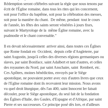
Rédemption seront célébrées suivant la règle que nous tenons par
écrit de l'Église romaine, dans tous les rites qui les concernent,
soit pour l'office du baptême, soit pour la célébration des messes,
soit pour la manière du chant. De même, pendant tout le cours
de l'année, les fêtes des saints seront vénérées à jours fixes,
suivant le Martyrologe de la même Église romaine, avec la
psalmodie et le chant convenable."
Il en devait nécessairement arriver ainsi, dans toutes ces Églises
que Rome fondait en Occident, depuis celle d'Angleterre, par
saint Augustin, jusqu'à celles des diverses régions germaniques ou
slaves, par saint Boniface, saint Adalbert et tant d'autres, et celles
des royaumes du Nord, par saint Anschaire, saint Rembert, etc.
Ces Apôtres, moines bénédictins, envoyés par le Siège
apostolique, ne pouvaient porter avec eux d'autres livres que ceux
de l'Eglise romaine dont ils recevaient leur mission. Nous avons
vu quel droit liturgique, dès l'an 400, saint Innocent Ier faisait
découler, pour le Siège apostolique, du seul fait de la fondation
des Églises d'Italie, des Gaules, d'Espagne et d'Afrique, par saint
Pierre et ses successeurs. Ce principe posé dès lors, et d'ailleurs