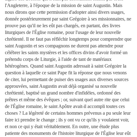
l'Angleterre, à l'époque de la mission de saint Augustin. Mais
nous dirons que cette permission d'adopter ainsi divers usages,
donnée postérieurement par saint Grégoire à ses missionnaires, ne
prouve pas qu'il ne les eût pas chargés, en partant, des livres
liturgiques de l'Église romaine, pour l'usage de leur nouvelle
chrétienté. Il ne faut pas réfléchir longtemps pour comprendre que
saint Augustin et ses compagnons ne durent pas attendre pour
célébrer les saints mystères et les offices divins d'avoir formé un
prétendu corps de Liturgie, à l'aide de tant de matériaux
hétérogènes. Quand saint Augustin adressait à saint Grégoire la
question à laquelle ce saint Pape fit la réponse que nous venons
de citer, lui permettant de puiser des usages aux diverses sources
approuvées, saint Augustin avait déjà organisé sa nouvelle
chrétienté, baptisé un grand nombre d'infidèles, ordonné des
prêtres et même des évêques ; or, suivant quel autre rite que celui
de l'Église romaine, le saint Apôtre avait-il accompli toutes ces
choses ? La légèreté de certains hommes prévenus a pu seule leur
faire ici prendre le change ; ils y ont vu ce qu'ils y voulaient voir,
et non ce qui y était véritablement. En outre, une étude plus
patiente des monuments de l'histoire liturgique de l'Église leur eût