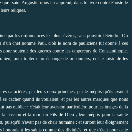
que saint Augustin nous en apprend, dans le livre contre Fauste le
 leurs reliques.
âme par les ordonnances les plus sévères, sans pouvoir l'éteindre. On
ion d'un chef nommé Paul, d'où le nom de pauliciens fut donné à ces
nts pour soutenir des guerres contre les empereurs de Constantinople.
nien, pour traiter d'un échange de prisonniers, eut le loisir de les
pres caractères, par leurs deux principes, par le mépris qu'ils avaient
à se cacher quand ils voulaient, et par les autres marques que nous
t pas oublier : c'était leur aversion particulière pour les images de la
ent la passion et la mort du Fils de Dieu ; leur mépris pour la sainte
t, puisqu'il n'avait pas de chair humaine ; et surtout leur éloignement
es honoraient les saints comme des divinités, et que c'était pour cette