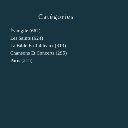
Catégories
Évangile
(662)
Les Saints
(624)
La Bible En Tableaux
(313)
Chansons Et Concerts
(295)
Paris
(215)