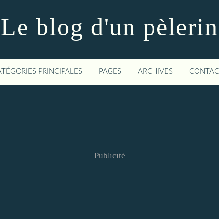
Le blog d'un pèlerin
ATÉGORIES PRINCIPALES
PAGES
ARCHIVES
CONTAC
Publicité