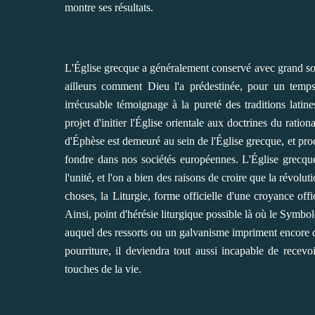
montre ses résultats.
L'Église grecque a généralement conservé avec grand soi
ailleurs comment Dieu l'a prédestinée, pour un temps
irrécusable témoignage à la pureté des traditions lati
projet d'initier l'Église orientale aux doctrines du ratio
d'Éphèse est demeuré au sein de l'Église grecque, et prod
fondre dans nos sociétés européennes. L'Église grecque 
l'unité, et l'on a bien des raisons de croire que la révolu
choses, la Liturgie, forme officielle d'une croyance offi
Ainsi, point d'hérésie liturgique possible là où le Symbo
auquel des ressorts ou un galvanisme impriment encor
pourriture, il deviendra tout aussi incapable de recevoi
touches de la vie.