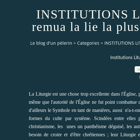
INSTITUTIONS LI
remua la lie la plu
Le blog d'un pèlerin
>
Categories
>
INSTITUTIONS LIT
Institutions L
0
La Liturgie est une chose trop excellente dans l'Église, 
même que l'autorité de l'Église ne fut point combattue 
d'ailleurs le Symbole en tant de manières, aussi n'a-t-on 
formes du culte par système. Scindées entre elles p
christianisme, les unes un panthéisme déguisé, les aut
besoin de croire et d'être chrétiennes ; leur Liturgi