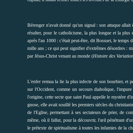
Bérenger n'avait donné qu'un signal : son attaque allait 
résulter, pour le catholicisme, la plus longue et la pl
après l'an 1000 : c'était peut-être, dit Bossuet, le temp
mille ans ; ce qui peut signifier d'extrêmes désordres : mi
par Jésus-Christ venant au monde (
Histoire des Variatio
L'enfer remua la lie la plus infecte de son bourbier, et pe
sur l'Occident, comme un secours diabolique, l'impure 
l'origine, cette secte que saint Paul appelle le mystère 
gnose, elle avait souillé les premiers siècles du christiani
de l'Eglise, permettant à ses sectateurs de prier, de 
même, où il fallut, pour la découvrir, l'œil pénétrant d'
le prétexte de spiritualisme à toutes les infamies de la ch