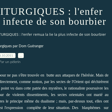
TURGIQUES : l'enfer
s infecte de son bourbier
URGIQUES : l'enfer remua la lie la plus infecte de son bourbier
iturgiques par Dom Guéranger
6.10.2011
…
Par un pèlerin
pour ne pas s'être trouvée en butte aux attaques de l'hérésie. Mais de
directement, comme notion, par les sectes de l'Orient qui déchirèrent
point vu dans cette patrie des mystères, le rationaliste poursuivre les
ar de violents dissentiments, les sectes orientales ont marié au
res le principe même du dualisme ; mais, par-dessus tout, elles ont
e est l'expression complète de leur situation. Des blasphèmes sur