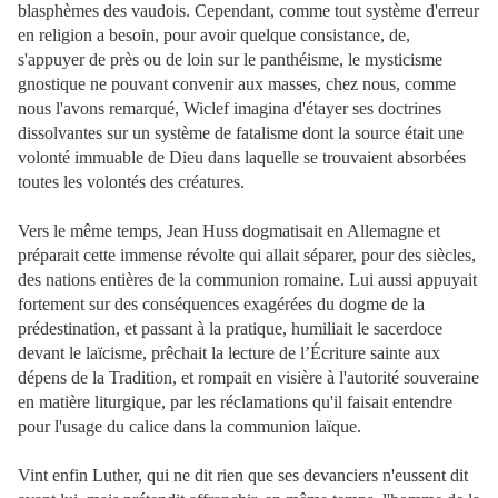
blasphèmes des vaudois. Cependant, comme tout système d'erreur
en religion a besoin, pour avoir quelque consistance, de,
s'appuyer de près ou de loin sur le panthéisme, le mysticisme
gnostique ne pouvant convenir aux masses, chez nous, comme
nous l'avons remarqué, Wiclef imagina d'étayer ses doctrines
dissolvantes sur un système de fatalisme dont la source était une
volonté immuable de Dieu dans laquelle se trouvaient absorbées
toutes les volontés des créatures.
Vers le même temps, Jean Huss dogmatisait en Allemagne et
préparait cette immense révolte qui allait séparer, pour des siècles,
des nations entières de la communion romaine. Lui aussi appuyait
fortement sur des conséquences exagérées du dogme de la
prédestination, et passant à la pratique, humiliait le sacerdoce
devant le laïcisme, prêchait la lecture de l’Écriture sainte aux
dépens de la Tradition, et rompait en visière à l'autorité souveraine
en matière liturgique, par les réclamations qu'il faisait entendre
pour l'usage du calice dans la communion laïque.
Vint enfin Luther, qui ne dit rien que ses devanciers n'eussent dit