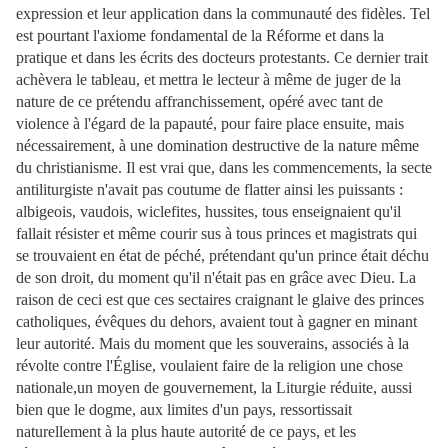
expression et leur application dans la communauté des fidèles. Tel
est pourtant l'axiome fondamental de la Réforme et dans la
pratique et dans les écrits des docteurs protestants. Ce dernier trait
achèvera le tableau, et mettra le lecteur à même de juger de la
nature de ce prétendu affranchissement, opéré avec tant de
violence à l'égard de la papauté, pour faire place ensuite, mais
nécessairement, à une domination destructive de la nature même
du christianisme. Il est vrai que, dans les commencements, la secte
antiliturgiste n'avait pas coutume de flatter ainsi les puissants :
albigeois, vaudois, wiclefites, hussites, tous enseignaient qu'il
fallait résister et même courir sus à tous princes et magistrats qui
se trouvaient en état de péché, prétendant qu'un prince était déchu
de son droit, du moment qu'il n'était pas en grâce avec Dieu. La
raison de ceci est que ces sectaires craignant le glaive des princes
catholiques, évêques du dehors, avaient tout à gagner en minant
leur autorité. Mais du moment que les souverains, associés à la
révolte contre l'Église, voulaient faire de la religion une chose
nationale,un moyen de gouvernement, la Liturgie réduite, aussi
bien que le dogme, aux limites d'un pays, ressortissait
naturellement à la plus haute autorité de ce pays, et les