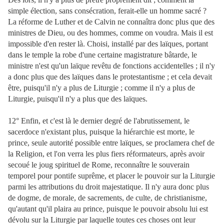
simple élection, sans consécration, ferait-elle un homme sacré ?
La réforme de Luther et de Calvin ne connaîtra donc plus que des
ministres de Dieu, ou des hommes, comme on voudra. Mais il est
impossible d'en rester là. Choisi, installé par des laïques, portant
dans le temple la robe d'une certaine magistrature bâtarde, le
ministre n'est qu'un laïque revêtu de fonctions accidentelles ; il n'y
a donc plus que des laïques dans le protestantisme ; et cela devait
être, puisqu'il n'y a plus de Liturgie ; comme il n'y a plus de
Liturgie, puisqu'il n'y a plus que des laïques.
12° Enfin, et c'est là le dernier degré de l'abrutissement, le
sacerdoce n'existant plus, puisque la hiérarchie est morte, le
prince, seule autorité possible entre laïques, se proclamera chef de
la Religion, et l'on verra les plus fiers réformateurs, après avoir
secoué le joug spirituel de Rome, reconnaître le souverain
temporel pour pontife suprême, et placer le pouvoir sur la Liturgie
parmi les attributions du droit majestatique. Il n'y aura donc plus
de dogme, de morale, de sacrements, de culte, de christianisme,
qu'autant qu'il plaira au prince, puisque le pouvoir absolu lui est
dévolu sur la Liturgie par laquelle toutes ces choses ont leur