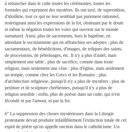
à retrancher dans le culte toutes les cérémonies, toutes les
formules qui expriment des mystères. Ils ont taxé, de superstition,
d'idolâtrie, tout ce qui ne leur semblait pas purement rationnel,
restreignant ainsi les expressions de la foi, obstruant par le doute
et même la négation toutes les voies qui ouvrent sur le monde
surnaturel. Ainsi, plus de sacrements, hors le baptême, en
attendant le socinianisme qui en affranchira ses adeptes ; plus de
sacramentaux, de bénédictions, d'images, de reliques des saints,
de processions, de pèlerinages, etc. Il n'y a plus d'autel, mais
simplement une table ; plus de sacrifice, comme dans toute
religion, mais seulement une cène ; plus d'église, mais seulement
un temple, comme chez les Grecs et les Romains ; plus
d'architecture religieuse, puisqu'il n'y a plus de mystères ; plus de
peinture et de sculpture chrétiennes, puisqu'il n'y a plus de
religion sensible ; enfin, plus de poésie dans un culte, qui n'est
fécondé ni par l'amour, ni par la foi.
6° La suppression des choses mystérieuses dans la Liturgie
protestante devait produire infailliblement l'extinction totale de cet
esprit de prière qu'on appelle onction dans le catholicisme. Un