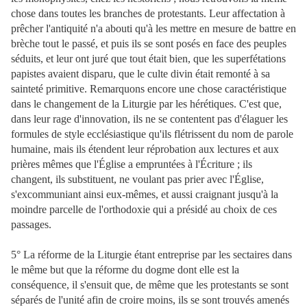
chose dans toutes les branches de protestants. Leur affectation à
prêcher l'antiquité n'a abouti qu'à les mettre en mesure de battre en
brèche tout le passé, et puis ils se sont posés en face des peuples
séduits, et leur ont juré que tout était bien, que les superfétations
papistes avaient disparu, que le culte divin était remonté à sa
sainteté primitive. Remarquons encore une chose caractéristique
dans le changement de la Liturgie par les hérétiques. C'est que,
dans leur rage d'innovation, ils ne se contentent pas d'élaguer les
formules de style ecclésiastique qu'ils flétrissent du nom de parole
humaine, mais ils étendent leur réprobation aux lectures et aux
prières mêmes que l'Église a empruntées à l'Écriture ; ils
changent, ils substituent, ne voulant pas prier avec l'Église,
s'excommuniant ainsi eux-mêmes, et aussi craignant jusqu'à la
moindre parcelle de l'orthodoxie qui a présidé au choix de ces
passages.
5° La réforme de la Liturgie étant entreprise par les sectaires dans
le même but que la réforme du dogme dont elle est la
conséquence, il s'ensuit que, de même que les protestants se sont
séparés de l'unité afin de croire moins, ils se sont trouvés amenés