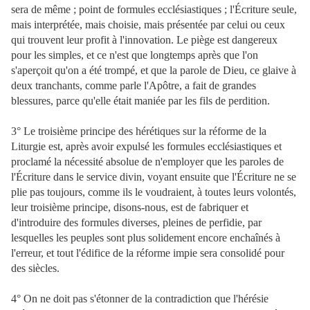
sera de même ; point de formules ecclésiastiques ; l'Écriture seule,
mais interprétée, mais choisie, mais présentée par celui ou ceux
qui trouvent leur profit à l'innovation. Le piège est dangereux
pour les simples, et ce n'est que longtemps après que l'on
s'aperçoit qu'on a été trompé, et que la parole de Dieu, ce glaive à
deux tranchants, comme parle l'Apôtre, a fait de grandes
blessures, parce qu'elle était maniée par les fils de perdition.
3° Le troisième principe des hérétiques sur la réforme de la
Liturgie est, après avoir expulsé les formules ecclésiastiques et
proclamé la nécessité absolue de n'employer que les paroles de
l'Écriture dans le service divin, voyant ensuite que l'Écriture ne se
plie pas toujours, comme ils le voudraient, à toutes leurs volontés,
leur troisième principe, disons-nous, est de fabriquer et
d'introduire des formules diverses, pleines de perfidie, par
lesquelles les peuples sont plus solidement encore enchaînés à
l'erreur, et tout l'édifice de la réforme impie sera consolidé pour
des siècles.
4° On ne doit pas s'étonner de la contradiction que l'hérésie