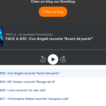
Créer un blog sur Overblog
Créer un blog
FACE A - un podcast Purecharts
FACE A #30 : Eve Angeli raconte "Avant de partir"
#30 : Eve Angeli raconte "Avant de partir"
#29 : MC Solaar raconte "Bouge de là"
28 : Lorie raconte "Je vais vite"
#27 : Christophe Willem raconte "Jacques a dit"