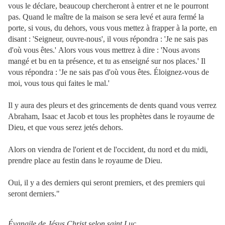
vous le déclare, beaucoup chercheront à entrer et ne le pourront
pas.
Quand le maître de la maison se sera levé et aura fermé la
porte, si vous, du dehors, vous vous mettez à frapper à la porte, en
disant : 'Seigneur, ouvre-nous', il vous répondra : 'Je ne sais pas
d'où vous êtes.'
Alors vous vous mettrez à dire : 'Nous avons
mangé et bu en ta présence, et tu as enseigné sur nos places.'
Il
vous répondra : 'Je ne sais pas d'où vous êtes. Éloignez-vous de
moi, vous tous qui faites le mal.'
Il y aura des pleurs et des grincements de dents quand vous verrez
Abraham, Isaac et Jacob et tous les prophètes dans le royaume de
Dieu, et que vous serez jetés dehors.
Alors on viendra de l'orient et de l'occident, du nord et du midi,
prendre place au festin dans le royaume de Dieu.
Oui, il y a des derniers qui seront premiers, et des premiers qui
seront derniers."
Évangile de Jésus Christ selon saint Luc