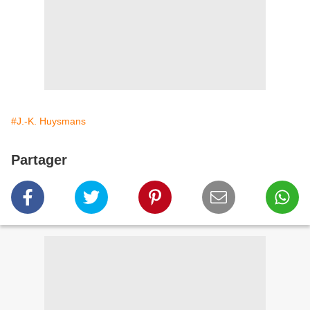
#J.-K. Huysmans
Partager