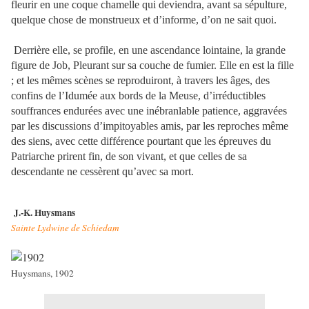
fleurir en une coque chamelle qui deviendra, avant sa sépulture,
quelque chose de monstrueux et d’informe, d’on ne sait quoi.
Derrière elle, se profile, en une ascendance lointaine, la grande
figure de Job, Pleurant sur sa couche de fumier. Elle en est la fille
; et les mêmes scènes se reproduiront, à travers les âges, des
confins de l’Idumée aux bords de la Meuse, d’irréductibles
souffrances endurées avec une inébranlable patience, aggravées
par les discussions d’impitoyables amis, par les reproches même
des siens, avec cette différence pourtant que les épreuves du
Patriarche prirent fin, de son vivant, et que celles de sa
descendante ne cessèrent qu’avec sa mort.
J.-K. Huysmans
Sainte Lydwine de Schiedam
Huysmans, 1902