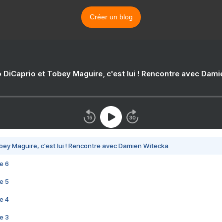
Créer un blog
 DiCaprio et Tobey Maguire, c'est lui ! Rencontre avec Dam
bey Maguire, c'est lui ! Rencontre avec Damien Witecka
e 6
e 5
e 4
e 3