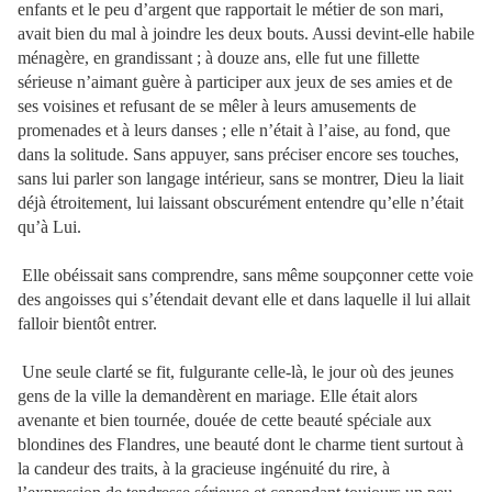
enfants et le peu d’argent que rapportait le métier de son mari,
avait bien du mal à joindre les deux bouts. Aussi devint-elle habile
ménagère, en grandissant ; à douze ans, elle fut une fillette
sérieuse n’aimant guère à participer aux jeux de ses amies et de
ses voisines et refusant de se mêler à leurs amusements de
promenades et à leurs danses ; elle n’était à l’aise, au fond, que
dans la solitude. Sans appuyer, sans préciser encore ses touches,
sans lui parler son langage intérieur, sans se montrer, Dieu la liait
déjà étroitement, lui laissant obscurément entendre qu’elle n’était
qu’à Lui.
Elle obéissait sans comprendre, sans même soupçonner cette voie
des angoisses qui s’étendait devant elle et dans laquelle il lui allait
falloir bientôt entrer.
Une seule clarté se fit, fulgurante celle-là, le jour où des jeunes
gens de la ville la demandèrent en mariage. Elle était alors
avenante et bien tournée, douée de cette beauté spéciale aux
blondines des Flandres, une beauté dont le charme tient surtout à
la candeur des traits, à la gracieuse ingénuité du rire, à