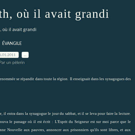
th, où il avait grandi
, où il avait grandi
ÉVANGILE
6.01.2011
…
Par un pèlerin
 renommée se répandit dans toute la région.
Il enseignait dans les synagogues des
, il entra dans la synagogue le jour du sabbat, et il se leva pour faire la lecture.
rouva le passage où il est écrit :
L'Esprit du Seigneur est sur moi parce que le
nne Nouvelle aux pauvres, annoncer aux prisonniers qu'ils sont libres, et aux