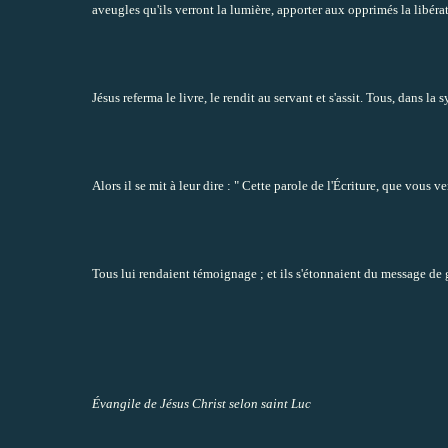
aveugles qu'ils verront la lumière, apporter aux opprimés la libér
Jésus referma le livre, le rendit au servant et s'assit. Tous, dans la
Alors il se mit à leur dire : " Cette parole de l'Écriture, que vous v
Tous lui rendaient témoignage ; et ils s'étonnaient du message de 
Évangile de Jésus Christ selon saint Luc