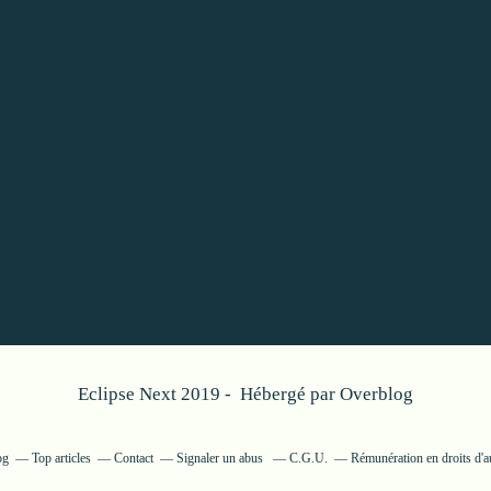
Eclipse Next 2019 - Hébergé par
Overblog
og
Top articles
Contact
Signaler un abus
C.G.U.
Rémunération en droits d'a