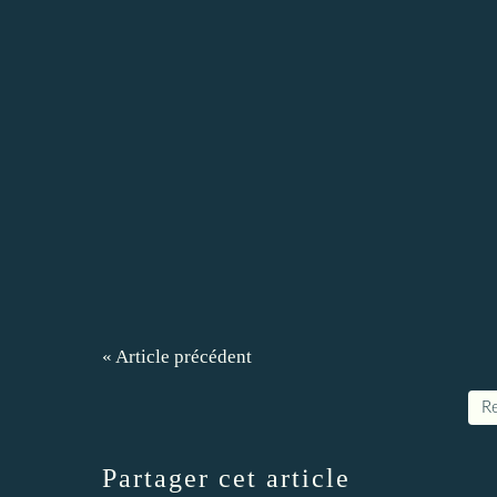
« Article précédent
Re
Partager cet article