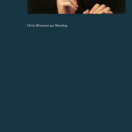
Christ Bénissant
par Memling