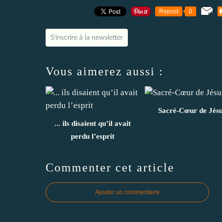
Repost
0
S'inscrire à la newsletter
Vous aimerez aussi :
Sacré-Cœur de Jés
... ils disaient qu’il avait
perdu l’esprit
Commenter cet article
Ajouter un commentaire