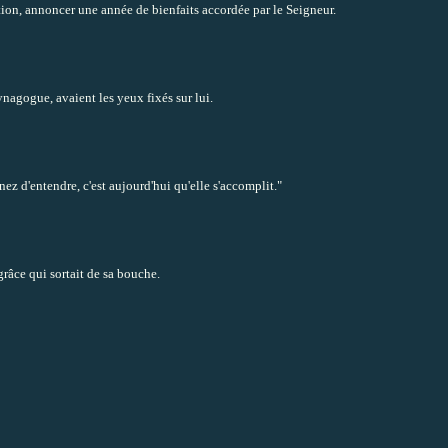
ation, annoncer une année de bienfaits accordée par le Seigneur.
 synagogue, avaient les yeux fixés sur lui.
enez d'entendre, c'est aujourd'hui qu'elle s'accomplit."
grâce qui sortait de sa bouche.