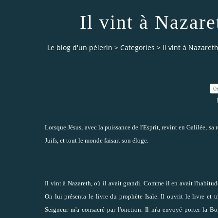
Il vint à Nazare
Le blog d'un pèlerin
>
Categories
>
Il vint à Nazareth
0
Lorsque Jésus, avec la puissance de l'Esprit, revint en Galilée, sa
Juifs, et tout le monde faisait son éloge.
Il vint à Nazareth, où il avait grandi. Comme il en avait l'habitude
On lui présenta le livre du prophète Isaïe. Il ouvrit le livre et t
Seigneur m'a consacré par l'onction. Il m'a envoyé porter la Bo