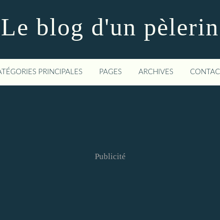
Le blog d'un pèlerin
ATÉGORIES PRINCIPALES
PAGES
ARCHIVES
CONTAC
Publicité