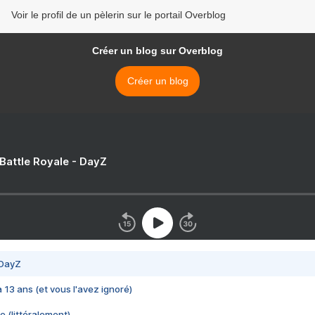
Voir le profil de un pèlerin sur le portail Overblog
Créer un blog sur Overblog
Créer un blog
 Battle Royale - DayZ
 DayZ
 a 13 ans (et vous l'avez ignoré)
e (littéralement)