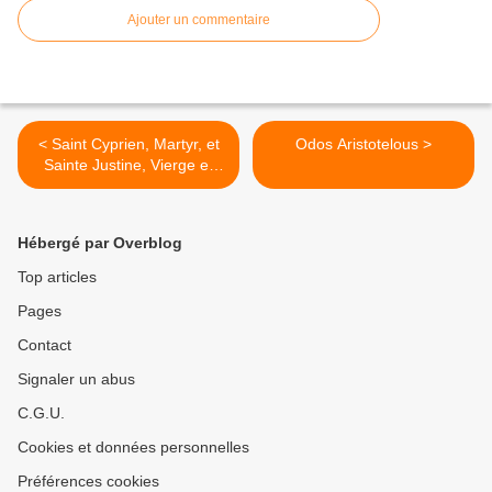
Ajouter un commentaire
< Saint Cyprien, Martyr, et
Odos Aristotelous >
Sainte Justine, Vierge et
Martyre
Hébergé par Overblog
Top articles
Pages
Contact
Signaler un abus
C.G.U.
Cookies et données personnelles
Préférences cookies