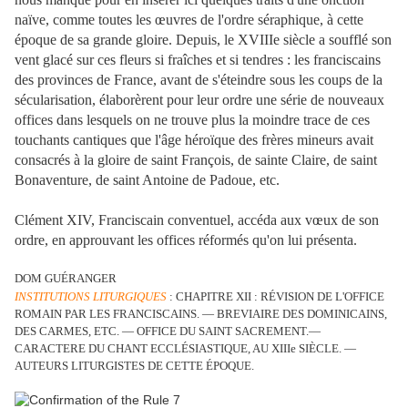
naïve, comme toutes les œuvres de l'ordre séraphique, à cette
époque de sa grande gloire. Depuis, le XVIIIe siècle a soufflé son
vent glacé sur ces fleurs si fraîches et si tendres : les franciscains
des provinces de France, avant de s'éteindre sous les coups de la
sécularisation, élaborèrent pour leur ordre une série de nouveaux
offices dans lesquels on ne trouve plus la moindre trace de ces
touchants cantiques que l'âge héroïque des frères mineurs avait
consacrés à la gloire de saint François, de sainte Claire, de saint
Bonaventure, de saint Antoine de Padoue, etc.
Clément XIV, Franciscain conventuel, accéda aux vœux de son
ordre, en approuvant les offices réformés qu'on lui présenta.
DOM GUÉRANGER
INSTITUTIONS LITURGIQUES
: CHAPITRE XII : RÉVISION DE L'OFFICE
ROMAIN PAR LES FRANCISCAINS. — BREVIAIRE DES DOMINICAINS,
DES CARMES, ETC. — OFFICE DU SAINT SACREMENT.—
CARACTERE DU CHANT ECCLÉSIASTIQUE, AU XIIIe SIÈCLE. —
AUTEURS LITURGISTES DE CETTE ÉPOQUE.