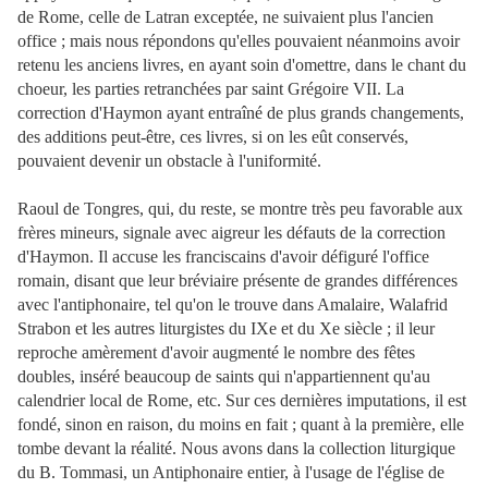
de Rome, celle de Latran exceptée, ne suivaient plus l'ancien
office ; mais nous répondons qu'elles pouvaient néanmoins avoir
retenu les anciens livres, en ayant soin d'omettre, dans le chant du
choeur, les parties retranchées par saint Grégoire VII. La
correction d'Haymon ayant entraîné de plus grands changements,
des additions peut-être, ces livres, si on les eût conservés,
pouvaient devenir un obstacle à l'uniformité.
Raoul de Tongres, qui, du reste, se montre très peu favorable aux
frères mineurs, signale avec aigreur les défauts de la correction
d'Haymon. Il accuse les franciscains d'avoir défiguré l'office
romain, disant que leur bréviaire présente de grandes différences
avec l'antiphonaire, tel qu'on le trouve dans Amalaire, Walafrid
Strabon et les autres liturgistes du IXe et du Xe siècle ; il leur
reproche amèrement d'avoir augmenté le nombre des fêtes
doubles, inséré beaucoup de saints qui n'appartiennent qu'au
calendrier local de Rome, etc. Sur ces dernières imputations, il est
fondé, sinon en raison, du moins en fait ; quant à la première, elle
tombe devant la réalité. Nous avons dans la collection liturgique
du B. Tommasi, un Antiphonaire entier, à l'usage de l'église de