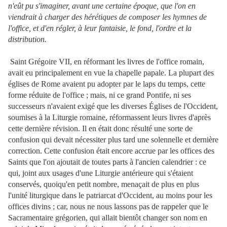
n'eût pu s'imaginer, avant une certaine époque, que l'on en
viendrait à charger des hérétiques de composer les hymnes de
l'office, et d'en régler, à leur fantaisie, le fond, l'ordre et la
distribution.
Saint Grégoire VII, en réformant les livres de l'office romain,
avait eu principalement en vue la chapelle papale. La plupart des
églises de Rome avaient pu adopter par le laps du temps, cette
forme réduite de l'office ; mais, ni ce grand Pontife, ni ses
successeurs n'avaient exigé que les diverses Églises de l'Occident,
soumises à la Liturgie romaine, réformassent leurs livres d'après
cette dernière révision. Il en était donc résulté une sorte de
confusion qui devait nécessiter plus tard une solennelle et dernière
correction. Cette confusion était encore accrue par les offices des
Saints que l'on ajoutait de toutes parts à l'ancien calendrier : ce
qui, joint aux usages d'une Liturgie antérieure qui s'étaient
conservés, quoiqu'en petit nombre, menaçait de plus en plus
l'unité liturgique dans le patriarcat d'Occident, au moins pour les
offices divins ; car, nous ne nous lassons pas de rappeler que le
Sacramentaire grégorien, qui allait bientôt changer son nom en