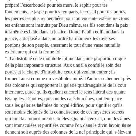
préparé l’escarboucle pour tes murs, le saphir pour tes
fondements, le jaspe pour tes remparts, le cristal pour tes portes,
les pierres les plus recherchées pour ton enceinte extérieure : tous
tes enfants sont instruits par Dieu même, tes fils sont dans la paix,
toi-même es bâtie dans la justice. Donc, Paulin édifiant dans la
justice, a disposé a dans un ordre harmonieux les diverses
portions de son peuple, enserrant le tout d'une vaste muraille
extérieure qui est la ferme foi.
" Il a distribué cette multitude infinie dans une proportion digne
de la plus imposante structure. Aux uns il a confié le soin des
portes et la charge d'introduire ceux qui veulent entrer ; ils
forment ainsi comme un vestibule animé. D'autres se tiennent près
des colonnes qui supportent la galerie quadrangulaire de la cour
intérieure, parce qu'ils épellent encorel le sens littéral des quatre
Évangiles. D'autres, qui sont les catéchumènes, ont leur place
sous les galeries latérales du royal édifice, pour signifier qu'ils
sont moins éloignés de la connaissance de ces mystères secrets
qui font la a nourriture des fidèles. Quant à ceux-ci, dont les âmes
sont immaculées et purifiées comme l'or, dans le divin lavoir, ils se
tiennent soit auprès des colonnes de la nef principale qui, s'élevant