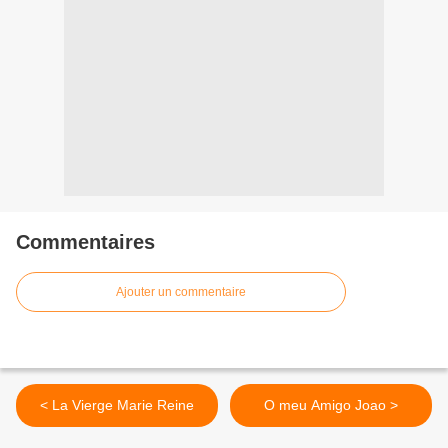
Commentaires
Ajouter un commentaire
< La Vierge Marie Reine
O meu Amigo Joao >