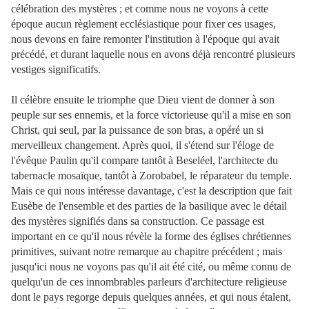
célébration des mystères ; et comme nous ne voyons à cette
époque aucun règlement ecclésiastique pour fixer ces usages,
nous devons en faire remonter l'institution à l'époque qui avait
précédé, et durant laquelle nous en avons déjà rencontré plusieurs
vestiges significatifs.
Il célèbre ensuite le triomphe que Dieu vient de donner à son
peuple sur ses ennemis, et la force victorieuse qu'il a mise en son
Christ, qui seul, par la puissance de son bras, a opéré un si
merveilleux changement. Après quoi, il s'étend sur l'éloge de
l'évêque Paulin qu'il compare tantôt à Beseléel, l'architecte du
tabernacle mosaïque, tantôt à Zorobabel, le réparateur du temple.
Mais ce qui nous intéresse davantage, c'est la description que fait
Eusèbe de l'ensemble et des parties de la basilique avec le détail
des mystères signifiés dans sa construction. Ce passage est
important en ce qu'il nous révèle la forme des églises chrétiennes
primitives, suivant notre remarque au chapitre précédent ; mais
jusqu'ici nous ne voyons pas qu'il ait été cité, ou même connu de
quelqu'un de ces innombrables parleurs d'architecture religieuse
dont le pays regorge depuis quelques années, et qui nous étalent,