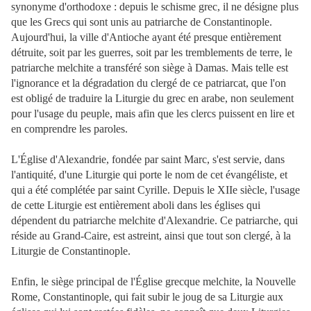
synonyme d'orthodoxe : depuis le schisme grec, il ne désigne plus
que les Grecs qui sont unis au patriarche de Constantinople.
Aujourd'hui, la ville d'Antioche ayant été presque entièrement
détruite, soit par les guerres, soit par les tremblements de terre, le
patriarche melchite a transféré son siège à Damas. Mais telle est
l'ignorance et la dégradation du clergé de ce patriarcat, que l'on
est obligé de traduire la Liturgie du grec en arabe, non seulement
pour l'usage du peuple, mais afin que les clercs puissent en lire et
en comprendre les paroles.
L'Église d'Alexandrie, fondée par saint Marc, s'est servie, dans
l'antiquité, d'une Liturgie qui porte le nom de cet évangéliste, et
qui a été complétée par saint Cyrille. Depuis le XIIe siècle, l'usage
de cette Liturgie est entièrement aboli dans les églises qui
dépendent du patriarche melchite d'Alexandrie. Ce patriarche, qui
réside au Grand-Caire, est astreint, ainsi que tout son clergé, à la
Liturgie de Constantinople.
Enfin, le siège principal de l'Église grecque melchite, la Nouvelle
Rome, Constantinople, qui fait subir le joug de sa Liturgie aux