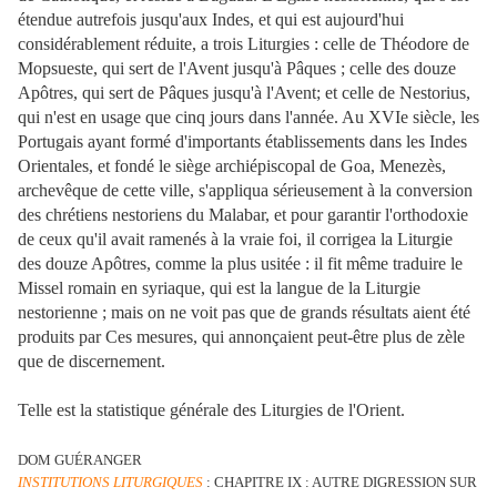
étendue autrefois jusqu'aux Indes, et qui est aujourd'hui
considérablement réduite, a trois Liturgies : celle de Théodore de
Mopsueste, qui sert de l'Avent jusqu'à Pâques ; celle des douze
Apôtres, qui sert de Pâques jusqu'à l'Avent; et celle de Nestorius,
qui n'est en usage que cinq jours dans l'année. Au XVIe siècle, les
Portugais ayant formé d'importants établissements dans les Indes
Orientales, et fondé le siège archiépiscopal de Goa, Menezès,
archevêque de cette ville, s'appliqua sérieusement à la conversion
des chrétiens nestoriens du Malabar, et pour garantir l'orthodoxie
de ceux qu'il avait ramenés à la vraie foi, il corrigea la Liturgie
des douze Apôtres, comme la plus usitée : il fit même traduire le
Missel romain en syriaque, qui est la langue de la Liturgie
nestorienne ; mais on ne voit pas que de grands résultats aient été
produits par Ces mesures, qui annonçaient peut-être plus de zèle
que de discernement.
Telle est la statistique générale des Liturgies de l'Orient.
DOM GUÉRANGER
INSTITUTIONS LITURGIQUES
: CHAPITRE IX : AUTRE DIGRESSION SUR