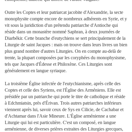
Outre les Coptes et leur patriarcat jacobite d'Alexandrie, la secte
monophysite compte encore de nombreux adhérents en Syrie, et y
vit sous la juridiction d'un prétendu patriarche d'Antioche qui
réside dans un monastère nommé Saphran, à deux journées de
Diarbékir. Cette branche d'eutychiens se sert principalement de la
Liturgie de saint Jacques : mais on trouve dans leurs livres un bien
plus grand nombre d'autres Liturgies. On en compte au-delà de
trente, la plupart composées par les coryphées du monophysisme,
tels que Jacques d'Édesse et Philoxène. Ces Liturgies sont
généralement en langue syriaque.
La troisième Église infectée de l'eutychianisme, après celle des
Coptes et celle des Syriens, est l'Église des Arméniens. Elle est
présidée par un patriarche qui porte le titre de catholique et réside
à Edchmiatsin, près d'Érivan. Trois autres patriarches inférieurs
viennent après lui, savoir ceux de Sys en Cilicie, de Cachabar et
d'Achtamar dans l'Asie Mineure. L'Église arménienne a une
Liturgie qui lui est particulière. C'est un composé, en langue
arménienne, de diverses prières extraites des Liturgies grecques,