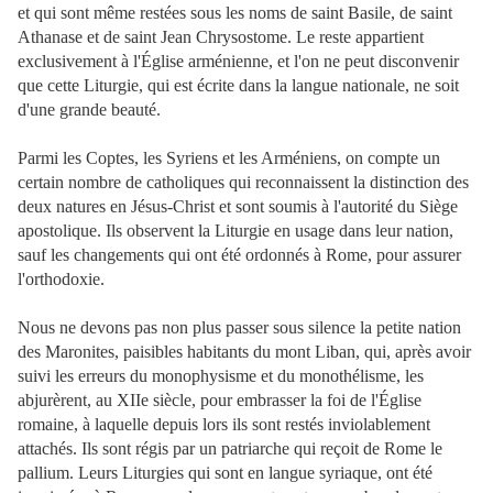
et qui sont même restées sous les noms de saint Basile, de saint
Athanase et de saint Jean Chrysostome. Le reste appartient
exclusivement à l'Église arménienne, et l'on ne peut disconvenir
que cette Liturgie, qui est écrite dans la langue nationale, ne soit
d'une grande beauté.
Parmi les Coptes, les Syriens et les Arméniens, on compte un
certain nombre de catholiques qui reconnaissent la distinction des
deux natures en Jésus-Christ et sont soumis à l'autorité du Siège
apostolique. Ils observent la Liturgie en usage dans leur nation,
sauf les changements qui ont été ordonnés à Rome, pour assurer
l'orthodoxie.
Nous ne devons pas non plus passer sous silence la petite nation
des Maronites, paisibles habitants du mont Liban, qui, après avoir
suivi les erreurs du monophysisme et du monothélisme, les
abjurèrent, au XIIe siècle, pour embrasser la foi de l'Église
romaine, à laquelle depuis lors ils sont restés inviolablement
attachés. Ils sont régis par un patriarche qui reçoit de Rome le
pallium. Leurs Liturgies qui sont en langue syriaque, ont été