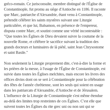
gréco-romain. Ce jurisconsulte, membre distingué de l'Église de
Constantinople, fut promu au siège d'Antioche en 1186. Il raconte
que Marc, patriarche d'Alexandrie, étant venu à Constantinople,
prétendit célébrer les saints mystères suivant une Liturgie
particulière, et que lui, Balsamon, en présence de l'empereur,
disputa contre Marc, et soutint comme une vérité incontestable :
"Que toutes les Églises de Dieu devaient suivre la coutume de la
nouvelle Rome, et célébrer le sacrifice suivant la tradition des
grands docteurs et luminaires de là piété, saint Jean Chrysostome
et saint Basile."
Non seulement la Liturgie proprement dite, c'est-à-dire la forme et
les prières de la messe, à l'usage de l'Église de Constantinople, est
suivie dans toutes les Églises melchites, mais encore les livres des
offices divins dont on se sert à Constantinople pour la célébration
des fêtes de l'année chrétienne, sont les seuls qui soient en usage
dans les patriarcats d'Alexandrie, d'Antioche et de Jérusalem.
L'influence de la Liturgie de Constantinople s'est même étendue
au-delà des limites trop restreintes de ces Églises. C'est elle que
suivent toutes les Églises du rite grec uni ou non uni qui se