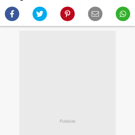
Publicité