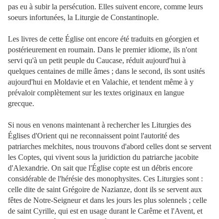
pas eu à subir la persécution. Elles suivent encore, comme leurs
soeurs infortunées, la Liturgie de Constantinople.
Les livres de cette Église ont encore été traduits en géorgien et
postérieurement en roumain. Dans le premier idiome, ils n'ont
servi qu'à un petit peuple du Caucase, réduit aujourd'hui à
quelques centaines de mille âmes ; dans le second, ils sont usités
aujourd'hui en Moldavie et en Valachie, et tendent même à y
prévaloir complètement sur les textes originaux en langue
grecque.
Si nous en venons maintenant à rechercher les Liturgies des
Églises d'Orient qui ne reconnaissent point l'autorité des
patriarches melchites, nous trouvons d'abord celles dont se servent
les Coptes, qui vivent sous la juridiction du patriarche jacobite
d'Alexandrie. On sait que l'Église copte est un débris encore
considérable de l'hérésie des monophysites. Ces Liturgies sont :
celle dite de saint Grégoire de Nazianze, dont ils se servent aux
fêtes de Notre-Seigneur et dans les jours les plus solennels ; celle
de saint Cyrille, qui est en usage durant le Carême et l'Avent, et