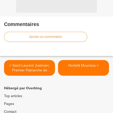
Commentaires
Ajouter un commentaire
< Saint Laurent Justinien,
Hortelã Mourisca >
Premier Patriarche de
Venise
Hébergé par Overblog
Top articles
Pages
Contact