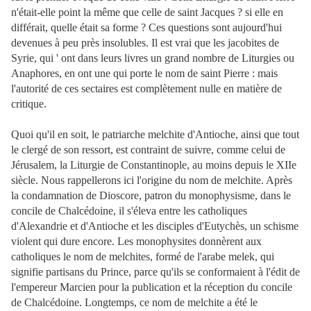
n'était-elle point la même que celle de saint Jacques ? si elle en
différait, quelle était sa forme ? Ces questions sont aujourd'hui
devenues à peu près insolubles. Il est vrai que les jacobites de
Syrie, qui ' ont dans leurs livres un grand nombre de Liturgies ou
Anaphores, en ont une qui porte le nom de saint Pierre : mais
l'autorité de ces sectaires est complètement nulle en matière de
critique.
Quoi qu'il en soit, le patriarche melchite d'Antioche, ainsi que tout
le clergé de son ressort, est contraint de suivre, comme celui de
Jérusalem, la Liturgie de Constantinople, au moins depuis le XIIe
siècle. Nous rappellerons ici l'origine du nom de melchite. Après
la condamnation de Dioscore, patron du monophysisme, dans le
concile de Chalcédoine, il s'éleva entre les catholiques
d'Alexandrie et d'Antioche et les disciples d'Eutychès, un schisme
violent qui dure encore. Les monophysites donnèrent aux
catholiques le nom de melchites, formé de l'arabe melek, qui
signifie partisans du Prince, parce qu'ils se conformaient à l'édit de
l'empereur Marcien pour la publication et la réception du concile
de Chalcédoine. Longtemps, ce nom de melchite a été le