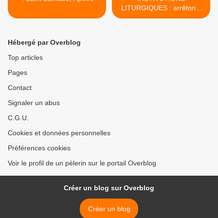
LITURGIQUES : arrêtons-
nous à considérer l'outrage
insigne >
Hébergé par Overblog
Top articles
Pages
Contact
Signaler un abus
C.G.U.
Cookies et données personnelles
Préférences cookies
Voir le profil de un pèlerin sur le portail Overblog
Créer un blog sur Overblog
Créer un blog