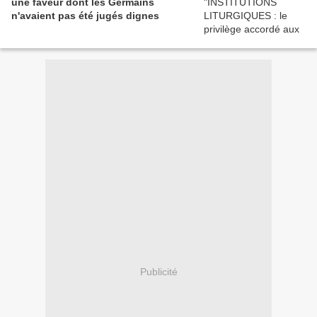
une faveur dont les Germains
n'avaient pas été jugés dignes
Publicité