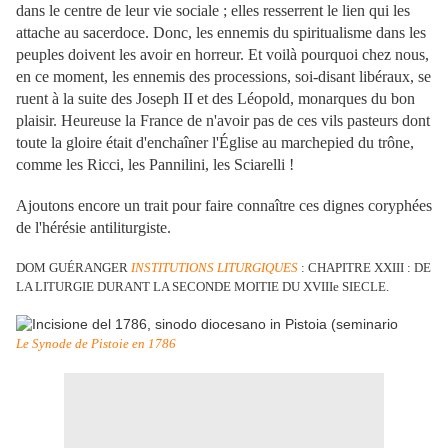
dans le centre de leur vie sociale ; elles resserrent le lien qui les
attache au sacerdoce. Donc, les ennemis du spiritualisme dans les
peuples doivent les avoir en horreur. Et voilà pourquoi chez nous,
en ce moment, les ennemis des processions, soi-disant libéraux, se
ruent à la suite des Joseph II et des Léopold, monarques du bon
plaisir. Heureuse la France de n'avoir pas de ces vils pasteurs dont
toute la gloire était d'enchaîner l'Église au marchepied du trône,
comme les Ricci, les Pannilini, les Sciarelli !
Ajoutons encore un trait pour faire connaître ces dignes coryphées
de l'hérésie antiliturgiste.
DOM GUÉRANGER
INSTITUTIONS LITURGIQUES
: CHAPITRE XXIII : DE
LA LITURGIE DURANT LA SECONDE MOITIE DU XVIIIe SIECLE.
Le Synode de Pistoie en 1786