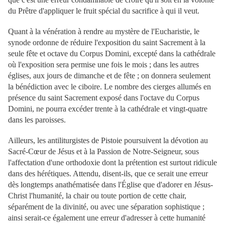
du Prêtre d'appliquer le fruit spécial du sacrifice à qui il veut.
Quant à la vénération à rendre au mystère de l'Eucharistie, le
synode ordonne de réduire l'exposition du saint Sacrement à la
seule fête et octave du Corpus Domini, excepté dans la cathédrale
où l'exposition sera permise une fois le mois ; dans les autres
églises, aux jours de dimanche et de fête ; on donnera seulement
la bénédiction avec le ciboire. Le nombre des cierges allumés en
présence du saint Sacrement exposé dans l'octave du Corpus
Domini, ne pourra excéder trente à la cathédrale et vingt-quatre
dans les paroisses.
Ailleurs, les antiliturgistes de Pistoie poursuivent la dévotion au
Sacré-Cœur de Jésus et à la Passion de Notre-Seigneur, sous
l'affectation d'une orthodoxie dont la prétention est surtout ridicule
dans des hérétiques. Attendu, disent-ils, que ce serait une erreur
dès longtemps anathématisée dans l'Église que d'adorer en Jésus-
Christ l'humanité, la chair ou toute portion de cette chair,
séparément de la divinité, ou avec une séparation sophistique ;
ainsi serait-ce également une erreur d'adresser à cette humanité