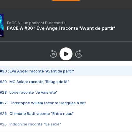
FACE A - un podcast Purecharts
FACE A #30 : Eve Angeli raconte "Avant de partir"
#30 : Eve Angeli raconte "Avant de partir"
#29 : MC Solaar raconte "Bouge de là"
28 : Lorie raconte "Je vais vite"
#27 : Christophe Willem raconte "Jacques a dit"
#26 : Chimène Badi raconte "Entre nous"
#25 : Indochine raconte "3e sexe"