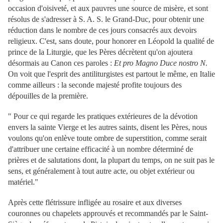
occasion d'oisiveté, et aux pauvres une source de misère, et sont
résolus de s'adresser à S. A. S. le Grand-Duc, pour obtenir une
réduction dans le nombre de ces jours consacrés aux devoirs
religieux. C'est, sans doute, pour honorer en Léopold la qualité de
prince de la Liturgie, que les Pères décrètent qu'on ajoutera
désormais au Canon ces paroles :
Et pro Magno Duce nostro N.
On voit que l'esprit des antiliturgistes est partout le même, en Italie
comme ailleurs : la seconde majesté profite toujours des
dépouilles de la première.
" Pour ce qui regarde les pratiques extérieures de la dévotion
envers la sainte Vierge et les autres saints, disent les Pères, nous
voulons qu'on enlève toute ombre de superstition, comme serait
d'attribuer une certaine efficacité à un nombre déterminé de
prières et de salutations dont, la plupart du temps, on ne suit pas le
sens, et généralement à tout autre acte, ou objet extérieur ou
matériel."
Après cette flétrissure infligée au rosaire et aux diverses
couronnes ou chapelets approuvés et recommandés par le Saint-