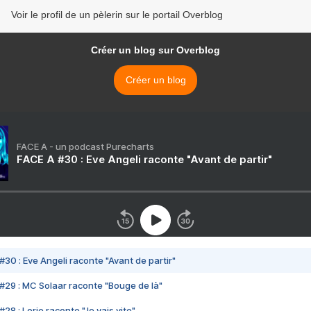
Voir le profil de un pèlerin sur le portail Overblog
Créer un blog sur Overblog
Créer un blog
FACE A - un podcast Purecharts
FACE A #30 : Eve Angeli raconte "Avant de partir"
#30 : Eve Angeli raconte "Avant de partir"
#29 : MC Solaar raconte "Bouge de là"
28 : Lorie raconte "Je vais vite"