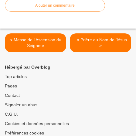
Ajouter un commentaire
< Messe de l'Ascension du
La Prière au Nom de Jésus
Seigneur
>
Hébergé par Overblog
Top articles
Pages
Contact
Signaler un abus
C.G.U.
Cookies et données personnelles
Préférences cookies