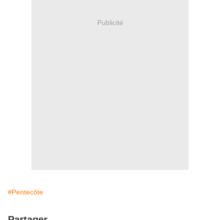
Publicité
#Pentecôte
Partager