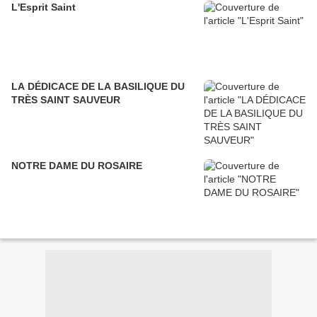
L'Esprit Saint
LA DÉDICACE DE LA BASILIQUE DU
TRÈS SAINT SAUVEUR
NOTRE DAME DU ROSAIRE