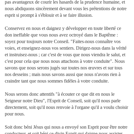
pas avantageux de courir les hasards de la prudence humaine, et
nous abdiquons sincèrement devant vous les prétentions de notre
esprit si prompt à s'éblouir et à se faire illusion.
Conservez en nous et daignez y développer en toute liberté ce
don ineffable que vous nous avez octroyé dans le Baptême :
soyez pour toujours notre Conseil. "Faites-nous connaître vos
voies, et enseignez-nous vos sentiers. Dirigez-nous dans la vérité
et instruisez-nous ; car c'est de vous que nous viendra le salut, et
c'est pour cela que nous nous attachons à votre conduite". Nous
savons que nous serons jugés sur toutes nos œuvres et sur tous
nos desseins ; mais nous savons aussi que nous n'avons rien à
craindre tant que nous sommes fidèles à votre conduite.
Nous serons donc attentifs "à écouter ce que dit en nous le
Seigneur notre Dieu", l'Esprit de Conseil, soit qu'il nous parle
directement, soit qu'il nous renvoie à l'organe qu'il a voulu choisir
pour nous.
Soit donc béni Jésus qui nous a envoyé son Esprit pour être notre
conducteur, et soit béni ce divin Esprit qui daigne nous assister