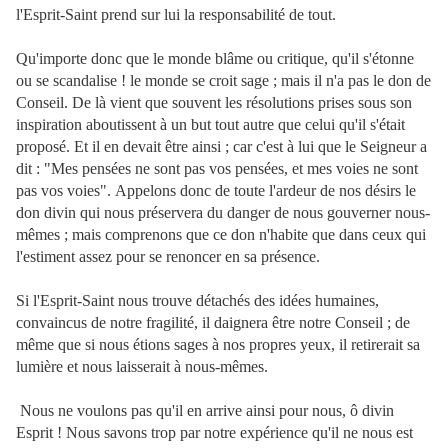
l'Esprit-Saint prend sur lui la responsabilité de tout.
Qu'importe donc que le monde blâme ou critique, qu'il s'étonne
ou se scandalise ! le monde se croit sage ; mais il n'a pas le don de
Conseil. De là vient que souvent les résolutions prises sous son
inspiration aboutissent à un but tout autre que celui qu'il s'était
proposé. Et il en devait être ainsi ; car c'est à lui que le Seigneur a
dit : "Mes pensées ne sont pas vos pensées, et mes voies ne sont
pas vos voies". Appelons donc de toute l'ardeur de nos désirs le
don divin qui nous préservera du danger de nous gouverner nous-
mêmes ; mais comprenons
que ce don n'habite que dans ceux qui
l'estiment assez pour se renoncer en sa présence.
Si l'Esprit-Saint nous trouve détachés des idées humaines,
convaincus de notre fragilité, il daignera être notre Conseil ; de
même que si nous étions sages à nos propres yeux, il retirerait sa
lumière et nous laisserait à nous-mêmes.
Nous ne voulons pas qu'il en arrive ainsi pour nous, ô divin
Esprit ! Nous savons trop par notre expérience qu'il ne nous est