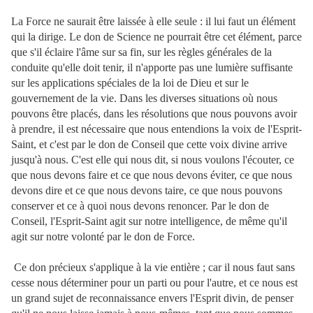
La Force ne saurait être laissée à elle seule : il lui faut un élément
qui la dirige. Le don de Science ne pourrait être cet élément, parce
que s'il éclaire l'âme sur sa fin, sur les règles générales de la
conduite qu'elle doit tenir, il n'apporte pas une lumière suffisante
sur les applications spéciales de la loi de Dieu et sur le
gouvernement de la vie. Dans les diverses situations où nous
pouvons être placés, dans les résolutions que nous pouvons avoir
à prendre, il est nécessaire que nous entendions la voix de l'Esprit-
Saint, et c'est par le don de Conseil que cette voix divine arrive
jusqu'à nous. C'est elle qui nous dit, si nous voulons l'écouter, ce
que nous devons faire et ce que nous devons éviter, ce que nous
devons dire et ce que nous devons taire, ce que nous pouvons
conserver et ce à quoi nous devons renoncer. Par le don de
Conseil, l'Esprit-Saint agit sur notre intelligence, de même qu'il
agit sur notre volonté par le don de Force.
Ce don précieux s'applique à la vie entière ; car il nous faut sans
cesse nous déterminer pour un parti ou pour l'autre, et ce nous est
un grand sujet de reconnaissance envers l'Esprit divin, de penser