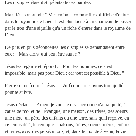
Les disciples étaient stupéfaits de ces paroles.
Mais Jésus reprend : " Mes enfants, comme il est difficile d'entrer
dans le royaume de Dieu. Il est plus facile à un chameau de passer
par le trou d'une aiguille qu'à un riche d'entrer dans le royaume de
Dieu."
De plus en plus déconcertés, les disciples se demandaient entre
eux : " Mais alors, qui peut être sauvé ? "
Jésus les regarde et répond : " Pour les hommes, cela est
impossible, mais pas pour Dieu ; car tout est possible à Dieu. "
Pierre se mit à dire à Jésus : " Voilà que nous avons tout quitté
pour te suivre. "
Jésus déclara : " Amen, je vous le dis : personne n'aura quitté, à
cause de moi et de l'Évangile, une maison, des frères, des soeurs,
une mère, un père, des enfants ou une terre, sans qu'il reçoive, en
ce temps déjà, le centuple : maisons, frères, soeurs, mères, enfants
et terres, avec des persécutions, et, dans le monde à venir, la vie