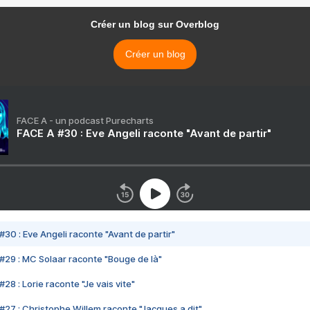
Créer un blog sur Overblog
Créer un blog
FACE A - un podcast Purecharts
FACE A #30 : Eve Angeli raconte "Avant de partir"
#30 : Eve Angeli raconte "Avant de partir"
#29 : MC Solaar raconte "Bouge de là"
28 : Lorie raconte "Je vais vite"
#27 : Christophe Willem raconte "Jacques a dit"