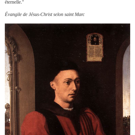
éternelle."
Évangile de Jésus-Christ selon saint Marc