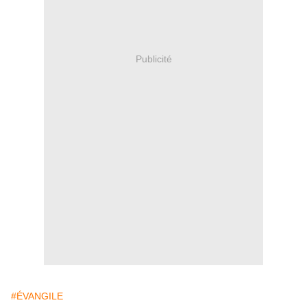
Publicité
#ÉVANGILE