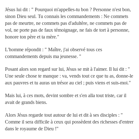
Jésus lui dit : " Pourquoi m'appelles-tu bon ? Personne n'est bon,
sinon Dieu seul. Tu connais les commandements : Ne commets
pas de meurtre, ne commets pas d'adultère, ne commets pas de
vol, ne porte pas de faux témoignage, ne fais de tort à personne,
honore ton père et ta mère."
L'homme répondit : " Maître, j'ai observé tous ces
commandements depuis ma jeunesse. "
Posant alors son regard sur lui, Jésus se mit à l'aimer. Il lui dit : "
Une seule chose te manque : va, vends tout ce que tu as, donne-le
aux pauvres et tu auras un trésor au ciel ; puis viens et suis-moi."
Mais lui, à ces mots, devint sombre et s'en alla tout triste, car il
avait de grands biens.
Alors Jésus regarde tout autour de lui et dit à ses disciples : "
Comme il sera difficile à ceux qui possèdent des richesses d'entrer
dans le royaume de Dieu !"