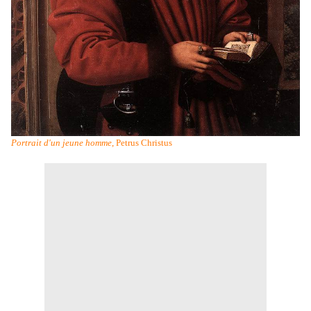
Portrait d'un jeune homme
, Petrus Christus