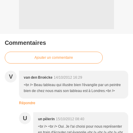
Commentaires
Ajouter un commentaire
V
van den Broëcke
14/10/2012 16:29
<br /> Beau tableau qui illustre bien l'évangile par un peintre
bien de chez nous mais son tableau est à Londres.<br />
Répondre
U
un pèlerin
15/10/2012 08:40
<br /> <br /> Oui. Je l'ai choisi pour nous représenter
en train d'écouter cet évangile.<br /> <br /> <br /> <br