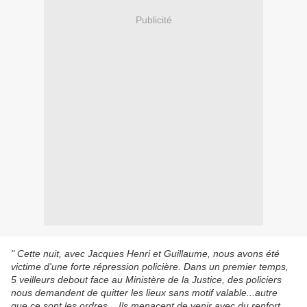
Publicité
" Cette nuit, avec Jacques Henri et Guillaume, nous avons été
victime d'une forte répression policière. Dans un premier temps,
5 veilleurs debout face au Ministère de la Justice, des policiers
nous demandent de quitter les lieux sans motif valable...autre
que ce sont les ordres... Ils menacent de venir avec du renfort.