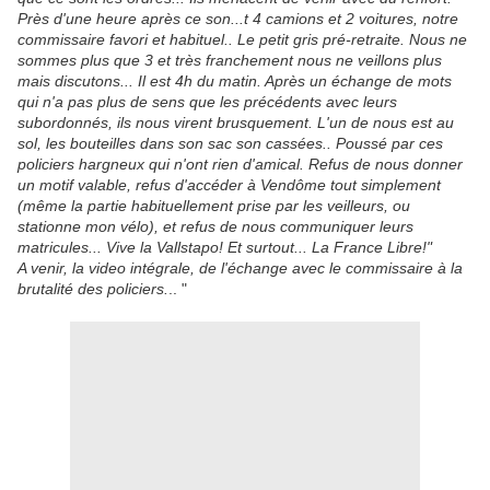
Près d'une heure après ce son...t 4 camions et 2 voitures, notre
commissaire favori et habituel.. Le petit gris pré-retraite. Nous ne
sommes plus que 3 et très franchement nous ne veillons plus
mais discutons... Il est 4h du matin. Après un échange de mots
qui n'a pas plus de sens que les précédents avec leurs
subordonnés, ils nous virent brusquement. L'un de nous est au
sol, les bouteilles dans son sac son cassées.. Poussé par ces
policiers hargneux qui n'ont rien d'amical. Refus de nous donner
un motif valable, refus d'accéder à Vendôme tout simplement
(même la partie habituellement prise par les veilleurs, ou
stationne mon vélo), et refus de nous communiquer leurs
matricules... Vive la Vallstapo! Et surtout... La France Libre!"
A venir, la video intégrale, de l'échange avec le commissaire à la
brutalité des policiers.
.. "