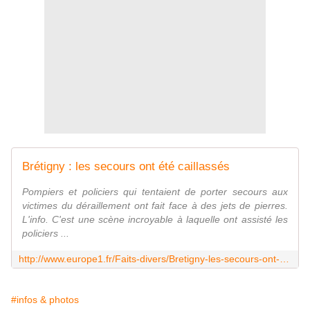
Brétigny : les secours ont été caillassés
Pompiers et policiers qui tentaient de porter secours aux
victimes du déraillement ont fait face à des jets de pierres.
L'info. C'est une scène incroyable à laquelle ont assisté les
policiers ...
http://www.europe1.fr/Faits-divers/Bretigny-les-secours-ont-ete-caillasses-1582707/
#infos & photos