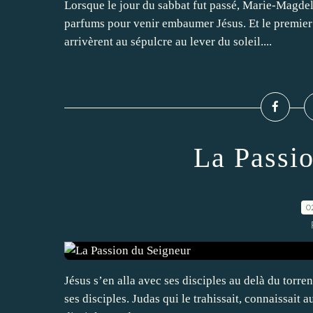
Lorsque le jour du sabbat fut passé, Marie-Magdel
parfums pour venir embaumer Jésus. Et le premier j
arrivèrent au sépulcre au lever du soleil....
La Passi
0
Jésus s’en alla avec ses disciples au delà du torrent
ses disciples. Judas qui le trahissait, connaissait a