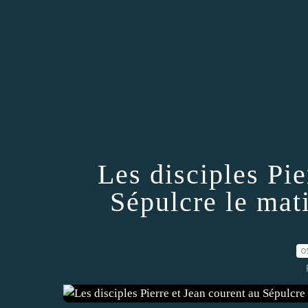
Les disciples Pie
Sépulcre le mat
0