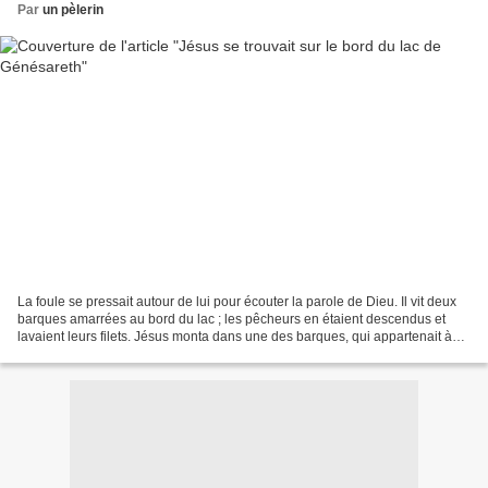
Par
un pèlerin
La foule se pressait autour de lui pour écouter la parole de Dieu. Il vit deux
barques amarrées au bord du lac ; les pêcheurs en étaient descendus et
lavaient leurs filets. Jésus monta dans une des barques, qui appartenait à
Simon, et lui demanda de s'éloigner...