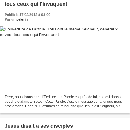
tous ceux qui l'invoquent
Publié le 17/02/2013 à 03:00
Par
un pèlerin
Frère, nous lisons dans l'Écriture : La Parole est près de toi, elle est dans ta
bouche et dans ton cœur. Cette Parole, c'est le message de la foi que nous
proclamons. Donc, si tu affirmes de ta bouche que Jésus est Seigneur, si tu
crois dans ton cœur...
Jésus disait à ses disciples