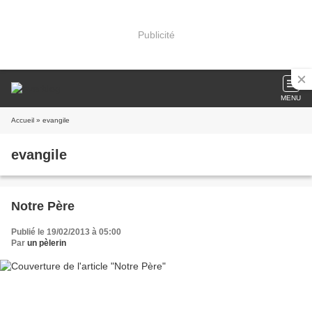
Publicité
MENU
Accueil
» evangile
evangile
Notre Père
Publié le 19/02/2013 à 05:00
Par
un pèlerin