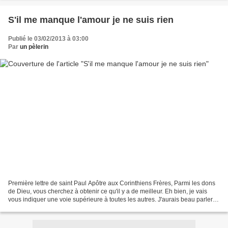
S'il me manque l'amour je ne suis rien
Publié le 03/02/2013 à 03:00
Par
un pèlerin
Première lettre de saint Paul Apôtre aux Corinthiens Frères, Parmi les dons
de Dieu, vous cherchez à obtenir ce qu'il y a de meilleur. Eh bien, je vais
vous indiquer une voie supérieure à toutes les autres. J'aurais beau parler
toutes les langues de la...