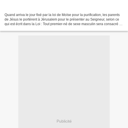
Quand arriva le jour fixé par la loi de Moïse pour la purification, les parents
de Jésus le portèrent à Jérusalem pour le présenter au Seigneur, selon ce
qui est écrit dans la Loi : Tout premier-né de sexe masculin sera consacré au
Seigneur. Ils venaient...
Publicité