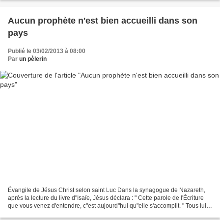
Aucun prophète n'est bien accueilli dans son
pays
Publié le 03/02/2013 à 08:00
Par
un pèlerin
Évangile de Jésus Christ selon saint Luc Dans la synagogue de Nazareth,
après la lecture du livre d"Isaïe, Jésus déclara : " Cette parole de l'Écriture
que vous venez d'entendre, c"est aujourd"hui qu"elle s'accomplit. " Tous lui
rendaient témoignage ;...