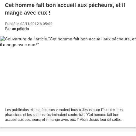
Cet homme fait bon accueil aux pécheurs, et il
mange avec eux !
Publié le 08/11/2012 à 05:00
Par
un pèlerin
Les publicains et les pécheurs venaient tous à Jésus pour l'écouter. Les
pharisiens et les scribes récriminaient contre lui : "Cet homme fait bon
accueil aux pécheurs, et il mange avec eux !" Alors Jésus leur dit cette
parabole : " Si l'un de vous a cent...