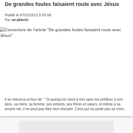
De grandes foules faisaient route avec Jésus
Publié le 07/11/2012 à 05:00
Par
un pèlerin
Il se retourna et leur dit : " Si quelqu'un vient à moi sans me préférer à son
père, sa mère, sa femme, ses enfants, ses frères et sœurs, et même à sa
propre vie, il ne peut pas être mon disciple. Celui qui ne porte pas sa croix
pour marcher derrière...