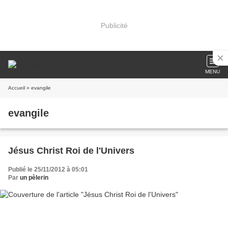
Publicité
MENU
Accueil
» evangile
evangile
Jésus Christ Roi de l'Univers
Publié le 25/11/2012 à 05:01
Par
un pèlerin