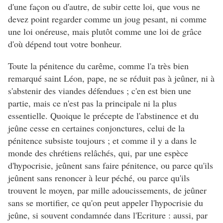
d'une façon ou d'autre, de subir cette loi, que vous ne
devez point regarder comme un joug pesant, ni comme
une loi onéreuse, mais plutôt comme une loi de grâce
d'où dépend tout votre bonheur.
Toute la pénitence du carême, comme l'a très bien
remarqué saint Léon, pape, ne se réduit pas à jeûner, ni à
s'abstenir des viandes défendues ; c'en est bien une
partie, mais ce n'est pas la principale ni la plus
essentielle. Quoique le précepte de l'abstinence et du
jeûne cesse en certaines conjonctures, celui de la
pénitence subsiste toujours ; et comme il y a dans le
monde des chrétiens relâchés, qui, par une espèce
d'hypocrisie, jeûnent sans faire pénitence, ou parce qu'ils
jeûnent sans renoncer à leur péché, ou parce qu'ils
trouvent le moyen, par mille adoucissements, de jeûner
sans se mortifier, ce qu'on peut appeler l'hypocrisie du
jeûne, si souvent condamnée dans l'Ecriture : aussi, par