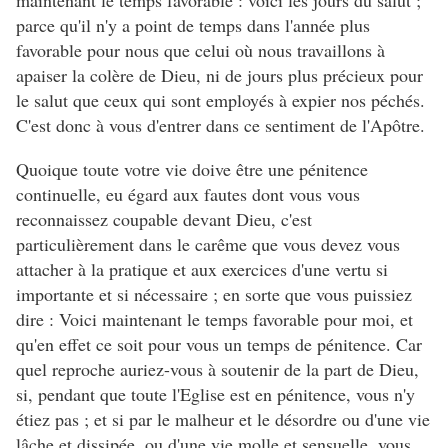
maintenant le temps favorable : voici les jours du salut ;
parce qu'il n'y a point de temps dans l'année plus
favorable pour nous que celui où nous travaillons à
apaiser la colère de Dieu, ni de jours plus précieux pour
le salut que ceux qui sont employés à expier nos péchés.
C'est donc à vous d'entrer dans ce sentiment de l'Apôtre.
Quoique toute votre vie doive être une pénitence
continuelle, eu égard aux fautes dont vous vous
reconnaissez coupable devant Dieu, c'est
particulièrement dans le carême que vous devez vous
attacher à la pratique et aux exercices d'une vertu si
importante et si nécessaire ; en sorte que vous puissiez
dire : Voici maintenant le temps favorable pour moi, et
qu'en effet ce soit pour vous un temps de pénitence. Car
quel reproche auriez-vous à soutenir de la part de Dieu,
si, pendant que toute l'Eglise est en pénitence, vous n'y
étiez pas ; et si par le malheur et le désordre ou d'une vie
lâche et dissipée, ou d'une vie molle et sensuelle, vous