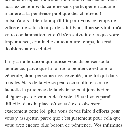
passiez ce temps du carême sans participer en aucune
manière à la pénitence publique des chrétiens !
puisqu'alors , bien loin qu'il fût pour vous ce temps de
grâce et de salut dont parle saint Paul, il ne servirait qu'à
votre condamnation, et qu'il s'en suivrait de là que votre
impénitence, criminelle en tout autre temps, le serait
doublement en celui-ci.
Il n'y a nulle raison qui puisse vous dispenser de la
pénitence, parce que la loi de la pénitence est une loi
générale, dont personne n'est excepté ; une loi qui dans
tous les états de la vie se peut accomplir, et contre
laquelle la prudence de la chair ne peut jamais rien
alléguer que de vain et de frivole. Plus il vous paraît
difficile, dans la place où vous êtes, d'observer
exactement cette loi, plus vous devez faire d'efforts pour
vous y assujettir, parce que c'est justement pour cela que
vous avez encore plus besoin de pénitence. Vos infirmités