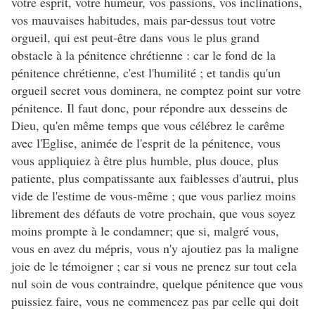
votre esprit, votre humeur, vos passions, vos inclinations,
vos mauvaises habitudes, mais par-dessus tout votre
orgueil, qui est peut-être dans vous le plus grand
obstacle à la pénitence chrétienne : car le fond de la
pénitence chrétienne, c'est l'humilité ; et tandis qu'un
orgueil secret vous dominera, ne comptez point sur votre
pénitence. Il faut donc, pour répondre aux desseins de
Dieu, qu'en même temps que vous célébrez le carême
avec l'Eglise, animée de l'esprit de la pénitence, vous
vous appliquiez à être plus humble, plus douce, plus
patiente, plus compatissante aux faiblesses d'autrui, plus
vide de l'estime de vous-même ; que vous parliez moins
librement des défauts de votre prochain, que vous soyez
moins prompte à le condamner; que si, malgré vous,
vous en avez du mépris, vous n'y ajoutiez pas la maligne
joie de le témoigner ; car si vous ne prenez sur tout cela
nul soin de vous contraindre, quelque pénitence que vous
puissiez faire, vous ne commencez pas par celle qui doit