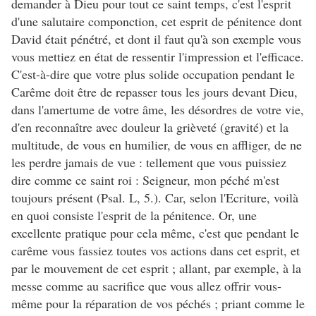
demander à Dieu pour tout ce saint temps, c'est l'esprit
d'une salutaire componction, cet esprit de pénitence dont
David était pénétré, et dont il faut qu'à son exemple vous
vous mettiez en état de ressentir l'impression et l'efficace.
C'est-à-dire que votre plus solide occupation pendant le
Carême doit être de repasser tous les jours devant Dieu,
dans l'amertume de votre âme, les désordres de votre vie,
d'en reconnaître avec douleur la grièveté (gravité) et la
multitude, de vous en humilier, de vous en affliger, de ne
les perdre jamais de vue : tellement que vous puissiez
dire comme ce saint roi : Seigneur, mon péché m'est
toujours présent (Psal. L, 5.). Car, selon l'Ecriture, voilà
en quoi consiste l'esprit de la pénitence. Or, une
excellente pratique pour cela même, c'est que pendant le
carême vous fassiez toutes vos actions dans cet esprit, et
par le mouvement de cet esprit ; allant, par exemple, à la
messe comme au sacrifice que vous allez offrir vous-
même pour la réparation de vos péchés ; priant comme le