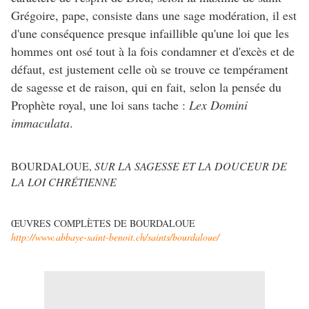
Grégoire, pape, consiste dans une sage modération, il est
d'une conséquence presque infaillible qu'une loi que les
hommes ont osé tout à la fois condamner et d'excès et de
défaut, est justement celle où se trouve ce tempérament
de sagesse et de raison, qui en fait, selon la pensée du
Prophète royal, une loi sans tache :
Lex Domini
immaculata
.
BOURDALOUE,
SUR LA SAGESSE ET LA DOUCEUR DE
LA LOI CHRÉTIENNE
ŒUVRES COMPLÈTES DE BOURDALOUE
http://www.abbaye-saint-benoit.ch/saints/bourdaloue/