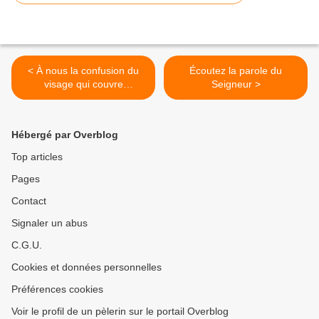
< À nous la confusion du
Écoutez la parole du
visage qui couvre
Seigneur >
aujourd'hui les hommes
Hébergé par Overblog
Top articles
Pages
Contact
Signaler un abus
C.G.U.
Cookies et données personnelles
Préférences cookies
Voir le profil de un pèlerin sur le portail Overblog