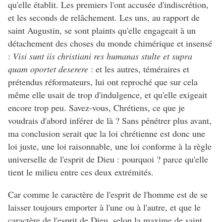
qu'elle établit. Les premiers l'ont accusée d'indiscrétion,
et les seconds de relâchement. Les uns, au rapport de
saint Augustin, se sont plaints qu'elle engageait à un
détachement des choses du monde chimérique et insensé
:
Visi sunt iis christiani res humanas stulte et supra
quam oportet deserere
: et les autres, téméraires et
prétendus réformateurs, lui ont reproché que sur cela
même elle usait de trop d'indulgence, et qu'elle exigeait
encore trop peu. Savez-vous, Chrétiens, ce que je
voudrais d'abord inférer de là ? Sans pénétrer plus avant,
ma conclusion serait que la loi chrétienne est donc une
loi juste, une loi raisonnable, une loi conforme à la règle
universelle de l'esprit de Dieu : pourquoi ? parce qu'elle
tient le milieu entre ces deux extrémités.
Car comme le caractère de l'esprit de l'homme est de se
laisser toujours emporter à l'une ou à l'autre, et que le
caractère de l'esprit de Dieu, selon la maxime de saint