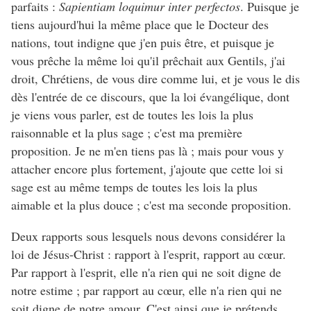
parfaits :
Sapientiam loquimur inter perfectos
. Puisque je
tiens aujourd'hui la même place que le Docteur des
nations, tout indigne que j'en puis être, et puisque je
vous prêche la même loi qu'il prêchait aux Gentils, j'ai
droit, Chrétiens, de vous dire comme lui, et je vous le dis
dès l'entrée de ce discours, que la loi évangélique, dont
je viens vous parler, est de toutes les lois la plus
raisonnable et la plus sage ; c'est ma première
proposition. Je ne m'en tiens pas là ; mais pour vous y
attacher encore plus fortement, j'ajoute que cette loi si
sage est au même temps de toutes les lois la plus
aimable et la plus douce ; c'est ma seconde proposition.
Deux rapports sous lesquels nous devons considérer la
loi de Jésus-Christ : rapport à l'esprit, rapport au cœur.
Par rapport à l'esprit, elle n'a rien qui ne soit digne de
notre estime ; par rapport au cœur, elle n'a rien qui ne
soit digne de notre amour. C'est ainsi que je prétends