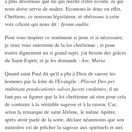
a plus désormais que lui qui mérite d'être écouté, ni qui
nous doive servir de maître. Ecoutons-le donc en effet,
Chrétiens, ce nouveau législateur, et obéissons à cette
voix céleste qui nous dit :
Ipsum audite.
Pour vous inspirer ce sentiment si juste et si nécessaire,
je veux vous entretenir de la loi chrétienne ; et pour
traiter dignement un si grand sujet, j'ai besoin des grâces
du Saint-Esprit, et je les demande :
Ave, Maria
.
Quand saint Paul dit qu'il a plu à Dieu de sauver les
hommes par la folie de l'Evangile :
Placuit Deo per
stultitiam prœdicationis salvos facere credentes
, il ne
faut pas se figurer que la loi chrétienne ait rien pour cela
de contraire à la véritable sagesse et à la raison. Car,
selon la remarque de saint Jérôme, le même Apôtre,
après avoir parlé de la sorte, déclare néanmoins que son
ministère est de prêcher la sagesse aux spirituels et aux