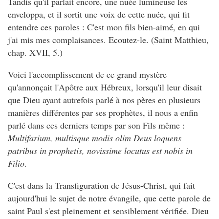
Tandis qu'il parlait encore, une nuée lumineuse les
enveloppa, et il sortit une voix de cette nuée, qui fit
entendre ces paroles : C'est mon fils bien-aimé, en qui
j'ai mis mes complaisances. Ecoutez-le. (Saint Matthieu,
chap. XVII, 5.)
Voici l'accomplissement de ce grand mystère
qu'annonçait l'Apôtre aux Hébreux, lorsqu'il leur disait
que Dieu ayant autrefois parlé à nos pères en plusieurs
manières différentes par ses prophètes, il nous a enfin
parlé dans ces derniers temps par son Fils même :
Multifarium, multisque modis olim Deus loquens
patribus in prophetis, novissime locutus est nobis in
Filio
.
C'est dans la Transfiguration de Jésus-Christ, qui fait
aujourd'hui le sujet de notre évangile, que cette parole de
saint Paul s'est pleinement et sensiblement vérifiée. Dieu