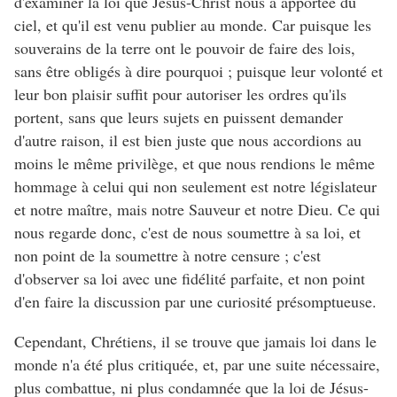
d'examiner la loi que Jésus-Christ nous a apportée du
ciel, et qu'il est venu publier au monde. Car puisque les
souverains de la terre ont le pouvoir de faire des lois,
sans être obligés à dire pourquoi ; puisque leur volonté et
leur bon plaisir suffit pour autoriser les ordres qu'ils
portent, sans que leurs sujets en puissent demander
d'autre raison, il est bien juste que nous accordions au
moins le même privilège, et que nous rendions le même
hommage à celui qui non seulement est notre législateur
et notre maître, mais notre Sauveur et notre Dieu. Ce qui
nous regarde donc, c'est de nous soumettre à sa loi, et
non point de la soumettre à notre censure ; c'est
d'observer sa loi avec une fidélité parfaite, et non point
d'en faire la discussion par une curiosité présomptueuse.
Cependant, Chrétiens, il se trouve que jamais loi dans le
monde n'a été plus critiquée, et, par une suite nécessaire,
plus combattue, ni plus condamnée que la loi de Jésus-