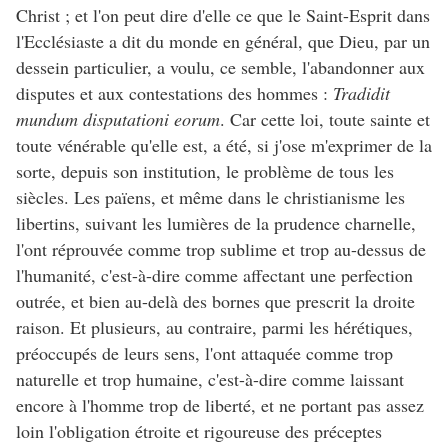
Christ ; et l'on peut dire d'elle ce que le Saint-Esprit dans
l'Ecclésiaste a dit du monde en général, que Dieu, par un
dessein particulier, a voulu, ce semble, l'abandonner aux
disputes et aux contestations des hommes :
Tradidit
mundum disputationi eorum
. Car cette loi, toute sainte et
toute vénérable qu'elle est, a été, si j'ose m'exprimer de la
sorte, depuis son institution, le problème de tous les
siècles. Les païens, et même dans le christianisme les
libertins, suivant les lumières de la prudence charnelle,
l'ont réprouvée comme trop sublime et trop au-dessus de
l'humanité, c'est-à-dire comme affectant une perfection
outrée, et bien au-delà des bornes que prescrit la droite
raison. Et plusieurs, au contraire, parmi les hérétiques,
préoccupés de leurs sens, l'ont attaquée comme trop
naturelle et trop humaine, c'est-à-dire comme laissant
encore à l'homme trop de liberté, et ne portant pas assez
loin l'obligation étroite et rigoureuse des préceptes