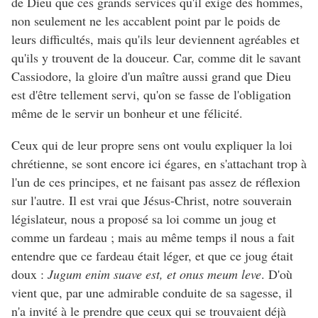
de Dieu que ces grands services qu'il exige des hommes,
non seulement ne les accablent point par le poids de
leurs difficultés, mais qu'ils leur deviennent agréables et
qu'ils y trouvent de la douceur. Car, comme dit le savant
Cassiodore, la gloire d'un maître aussi grand que Dieu
est d'être tellement servi, qu'on se fasse de l'obligation
même de le servir un bonheur et une félicité.
Ceux qui de leur propre sens ont voulu expliquer la loi
chrétienne, se sont encore ici égares, en s'attachant trop à
l'un de ces principes, et ne faisant pas assez de réflexion
sur l'autre. Il est vrai que Jésus-Christ, notre souverain
législateur, nous a proposé sa loi comme un joug et
comme un fardeau ; mais au même temps il nous a fait
entendre que ce fardeau était léger, et que ce joug était
doux :
Jugum enim suave est, et onus meum leve
. D'où
vient que, par une admirable conduite de sa sagesse, il
n'a invité à le prendre que ceux qui se trouvaient déjà