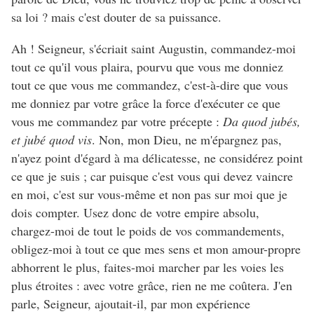
sa loi ? mais c'est douter de sa puissance.
Ah ! Seigneur, s'écriait saint Augustin, commandez-moi
tout ce qu'il vous plaira, pourvu que vous me donniez
tout ce que vous me commandez, c'est-à-dire que vous
me donniez par votre grâce la force d'exécuter ce que
vous me commandez par votre précepte :
Da quod jubés,
et jubé quod vis
. Non, mon Dieu, ne m'épargnez pas,
n'ayez point d'égard à ma délicatesse, ne considérez point
ce que je suis ; car puisque c'est vous qui devez vaincre
en moi, c'est sur vous-même et non pas sur moi que je
dois compter. Usez donc de votre empire absolu,
chargez-moi de tout le poids de vos commandements,
obligez-moi à tout ce que mes sens et mon amour-propre
abhorrent le plus, faites-moi marcher par les voies les
plus étroites : avec votre grâce, rien ne me coûtera. J'en
parle, Seigneur, ajoutait-il, par mon expérience