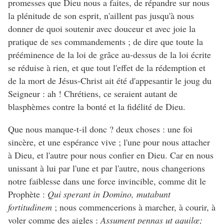
promesses que Dieu nous a faites, de répandre sur nous
la plénitude de son esprit, n'aillent pas jusqu'à nous
donner de quoi soutenir avec douceur et avec joie la
pratique de ses commandements ; de dire que toute la
prééminence de la loi de grâce au-dessus de la loi écrite
se réduise à rien, et que tout l'effet de la rédemption et
de la mort de Jésus-Christ ait été d'appesantir le joug du
Seigneur : ah ! Chrétiens, ce seraient autant de
blasphèmes contre la bonté et la fidélité de Dieu.
Que nous manque-t-il donc ? deux choses : une foi
sincère, et une espérance vive ; l'une pour nous attacher
à Dieu, et l'autre pour nous confier en Dieu. Car en nous
unissant à lui par l'une et par l'autre, nous changerions
notre faiblesse dans une force invincible, comme dit le
Prophète :
Qui sperant in Domino, mutabunt
fortitudinem
; nous commencerions à marcher, à courir, à
voler comme des aigles :
Assument pennas ut aquilœ;