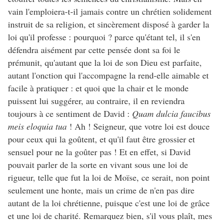
vain l'emploiera-t-il jamais contre un chrétien solidement
instruit de sa religion, et sincèrement disposé à garder la
loi qu'il professe : pourquoi ? parce qu'étant tel, il s'en
défendra aisément par cette pensée dont sa foi le
prémunit, qu'autant que la loi de son Dieu est parfaite,
autant l'onction qui l'accompagne la rend-elle aimable et
facile à pratiquer : et quoi que la chair et le monde
puissent lui suggérer, au contraire, il en reviendra
toujours à ce sentiment de David :
Quam dulcia faucibus
meis eloquia tua
! Ah ! Seigneur, que votre loi est douce
pour ceux qui la goûtent, et qu'il faut être grossier et
sensuel pour ne la goûter pas ! Et en effet, si David
pouvait parler de la sorte en vivant sous une loi de
rigueur, telle que fut la loi de Moïse, ce serait, non point
seulement une honte, mais un crime de n'en pas dire
autant de la loi chrétienne, puisque c'est une loi de grâce
et une loi de charité. Remarquez bien, s'il vous plaît, mes