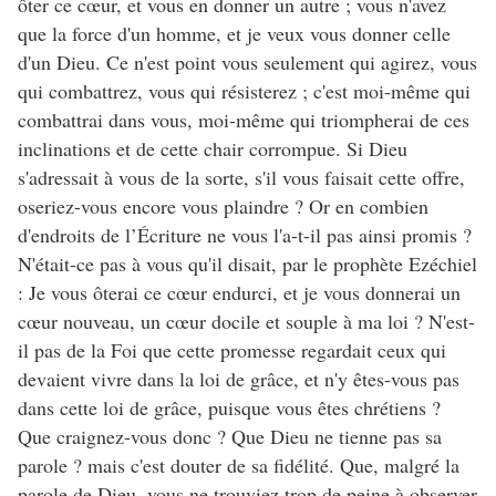
ôter ce cœur, et vous en donner un autre ; vous n'avez
que la force d'un homme, et je veux vous donner celle
d'un Dieu. Ce n'est point vous seulement qui agirez, vous
qui combattrez, vous qui résisterez ; c'est moi-même qui
combattrai dans vous, moi-même qui triompherai de ces
inclinations et de cette chair corrompue. Si Dieu
s'adressait à vous de la sorte, s'il vous faisait cette offre,
oseriez-vous encore vous plaindre ? Or en combien
d'endroits de l’Écriture ne vous l'a-t-il pas ainsi promis ?
N'était-ce pas à vous qu'il disait, par le prophète Ezéchiel
: Je vous ôterai ce cœur endurci, et je vous donnerai un
cœur nouveau, un cœur docile et souple à ma loi ? N'est-
il pas de la Foi que cette promesse regardait ceux qui
devaient vivre dans la loi de grâce, et n'y êtes-vous pas
dans cette loi de grâce, puisque vous êtes chrétiens ?
Que craignez-vous donc ? Que Dieu ne tienne pas sa
parole ? mais c'est douter de sa fidélité. Que, malgré la
parole de Dieu, vous ne trouviez trop de peine à observer