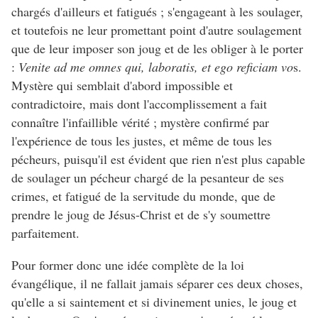
chargés d'ailleurs et fatigués ; s'engageant à les soulager,
et toutefois ne leur promettant point d'autre soulagement
que de leur imposer son joug et de les obliger à le porter
:
Venite ad me omnes qui, laboratis, et ego reficiam vo
s.
Mystère qui semblait d'abord impossible et
contradictoire, mais dont l'accomplissement a fait
connaître l'infaillible vérité ; mystère confirmé par
l'expérience de tous les justes, et même de tous les
pécheurs, puisqu'il est évident que rien n'est plus capable
de soulager un pécheur chargé de la pesanteur de ses
crimes, et fatigué de la servitude du monde, que de
prendre le joug de Jésus-Christ et de s'y soumettre
parfaitement.
Pour former donc une idée complète de la loi
évangélique, il ne fallait jamais séparer ces deux choses,
qu'elle a si saintement et si divinement unies, le joug et