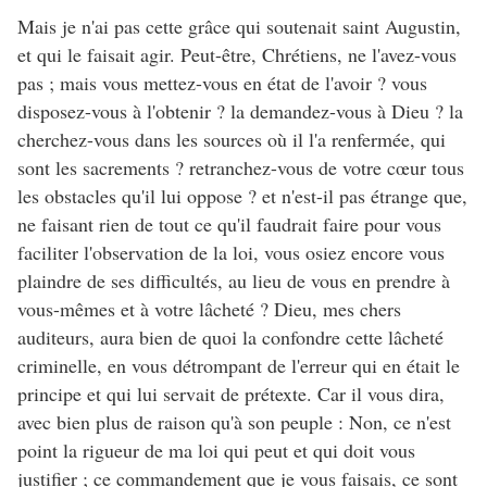
Mais je n'ai pas cette grâce qui soutenait saint Augustin,
et qui le faisait agir. Peut-être, Chrétiens, ne l'avez-vous
pas ; mais vous mettez-vous en état de l'avoir ? vous
disposez-vous à l'obtenir ? la demandez-vous à Dieu ? la
cherchez-vous dans les sources où il l'a renfermée, qui
sont les sacrements ? retranchez-vous de votre cœur tous
les obstacles qu'il lui oppose ? et n'est-il pas étrange que,
ne faisant rien de tout ce qu'il faudrait faire pour vous
faciliter l'observation de la loi, vous osiez encore vous
plaindre de ses difficultés, au lieu de vous en prendre à
vous-mêmes et à votre lâcheté ? Dieu, mes chers
auditeurs, aura bien de quoi la confondre cette lâcheté
criminelle, en vous détrompant de l'erreur qui en était le
principe et qui lui servait de prétexte. Car il vous dira,
avec bien plus de raison qu'à son peuple : Non, ce n'est
point la rigueur de ma loi qui peut et qui doit vous
justifier ; ce commandement que je vous faisais, ce sont