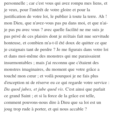
personnelle ; car c'est vous qui avez rompu mes liens, et
je veux, pour l'intérêt de votre gloire et pour la
justification de votre loi, le publier à toute la terre. Ah !
mon Dieu, que n'avez-vous pas pu dans moi, et que n'ai-
je pas pu avec vous ? avec quelle facilité ne me suis je
pas privé de ces plaisirs dont je m'étais fait nue servitude
honteuse, et combien m'a-t-il été doux de quitter ce que
je craignais tant de perdre ? Je me figurais dans votre loi
et dans moi-même des monstres qui me paraissaient
insurmontables ; mais j'ai reconnu que c'étaient des
monstres imaginaires, du moment que votre grâce a
touché mon cœur ; et voilà pourquoi je ne fais plus
d'exception ni de réserve eu ce qui regarde votre service :
Da quod jubes, et jube quod vis
. C'est ainsi que parlait
ce grand Saint ; et si la force de la grâce est telle,
comment pouvons-nous dire à Dieu que sa loi est un
joug trop rude à porter, et qui nous accable ?