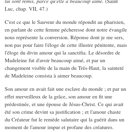
lui sont remis, parce qu'elle a beaucoup aimé.
(Saint
Luc, chap. VII, 47.)
C'est ce que le Sauveur du monde répondit au pharisien,
en parlant de cette femme pécheresse dont notre évangile
nous représente la conversion. Réponse dont je me sers,
non pas pour faire l'éloge de cette illustre pénitente, mais
l'éloge du divin amour qui la sanctifia. Le désordre de
Madeleine fut d'avoir beaucoup aimé, et par un
changement visible de la main du Très-Haut, la sainteté
de Madeleine consista à aimer beaucoup.
Son amour en avait fait une esclave du monde ; et par un
effet merveilleux de la grâce, son amour en fit une
prédestinée, et une épouse de Jésus-Christ. Ce qui avait
été son crime devint sa justification ; et l'amour chaste
du Créateur fut le remède salutaire qui la guérit dans un
moment de l'amour impur et profane des créatures.