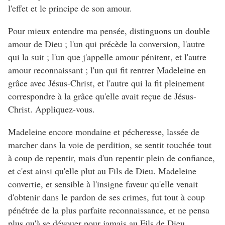
l'effet et le principe de son amour.
Pour mieux entendre ma pensée, distinguons un double
amour de Dieu ; l'un qui précède la conversion, l'autre
qui la suit ; l'un que j'appelle amour pénitent, et l'autre
amour reconnaissant ; l'un qui fit rentrer Madeleine en
grâce avec Jésus-Christ, et l'autre qui la fit pleinement
correspondre à la grâce qu'elle avait reçue de Jésus-
Christ. Appliquez-vous.
Madeleine encore mondaine et pécheresse, lassée de
marcher dans la voie de perdition, se sentit touchée tout
à coup de repentir, mais d'un repentir plein de confiance,
et c'est ainsi qu'elle plut au Fils de Dieu. Madeleine
convertie, et sensible à l'insigne faveur qu'elle venait
d'obtenir dans le pardon de ses crimes, fut tout à coup
pénétrée de la plus parfaite reconnaissance, et ne pensa
plus qu'à se dévouer pour jamais au Fils de Dieu.