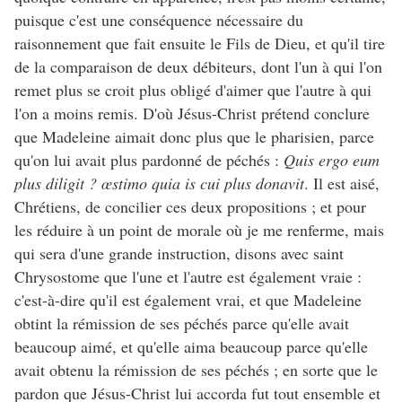
puisque c'est une conséquence nécessaire du
raisonnement que fait ensuite le Fils de Dieu, et qu'il tire
de la comparaison de deux débiteurs, dont l'un à qui l'on
remet plus se croit plus obligé d'aimer que l'autre à qui
l'on a moins remis. D'où Jésus-Christ prétend conclure
que Madeleine aimait donc plus que le pharisien, parce
qu'on lui avait plus pardonné de péchés :
Quis ergo eum
plus diligit ? œstimo quia is cui plus donavit
. Il est aisé,
Chrétiens, de concilier ces deux propositions ; et pour
les réduire à un point de morale où je me renferme, mais
qui sera d'une grande instruction, disons avec saint
Chrysostome que l'une et l'autre est également vraie :
c'est-à-dire qu'il est également vrai, et que Madeleine
obtint la rémission de ses péchés parce qu'elle avait
beaucoup aimé, et qu'elle aima beaucoup parce qu'elle
avait obtenu la rémission de ses péchés ; en sorte que le
pardon que Jésus-Christ lui accorda fut tout ensemble et