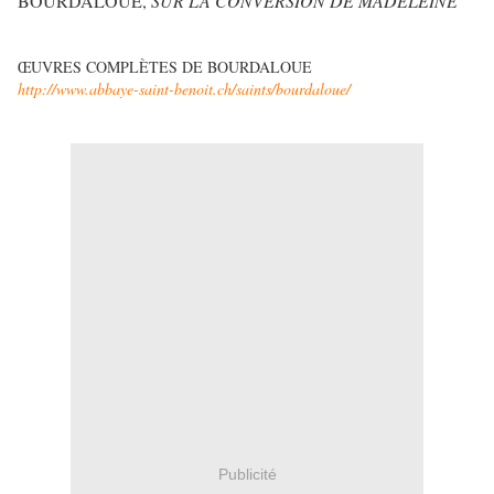
BOURDALOUE,
SUR LA CONVERSION DE MADELEINE
ŒUVRES COMPLÈTES DE BOURDALOUE
http://www.abbaye-saint-benoit.ch/saints/bourdaloue/
Publicité