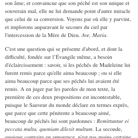
son âme; et convaincue que son péché est son unique et
souverain mal, elle ne lui demande point d'autre miracle
que celui de sa conversion. Voyons par où elle y parvint,
et implorons auparavant le secours du ciel par
l'intercession de la Mère de Dieu.
Ave, Maria
.
C'est une question qui se présente d'abord, et dont la
difficulté, fondée sur l’Évangile même, a besoin
d'éclaircissement : savoir, si les péchés de Madeleine lui
furent remis parce qu'elle aima beaucoup ; ou si elle
aima beaucoup parce que ses péchés lui avaient été
remis. A en juger par les paroles de mon texte, la
première de ces deux propositions est incontestable,
puisque le Sauveur du monde déclare en termes exprès,
que parce que cette pénitente a beaucoup aimé,
beaucoup de péchés lui sont pardonnes :
Remittuntur ei
peccata multa, quoniam dilexit multum
. La seconde,
quoique contraire en apparence, n'est pas moins certaine,