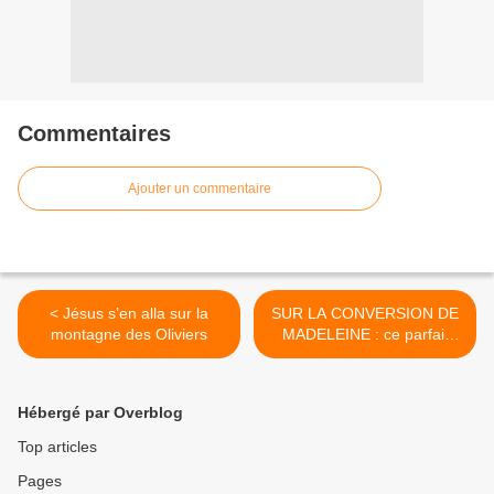
Commentaires
Ajouter un commentaire
< Jésus s’en alla sur la
SUR LA CONVERSION DE
montagne des Oliviers
MADELEINE : ce parfait
amour de Dieu qui la
sanctifia >
Hébergé par Overblog
Top articles
Pages