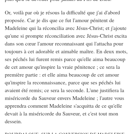
Or, voilà par où je résous la difficulté que j'ai d'abord
proposée. Car je dis que ce fut l'amour pénitent de
Madeleine qui la réconcilia avec Jésus-Christ; et j'ajoute
qu'une si prompte réconciliation avec Jésus-Christ excita
dans son cœur l'amour reconnaissant qui l'attacha pour
toujours à cet adorable et aimable maître. En deux mots,
ses péchés lui furent remis parce qu'elle aima beaucoup
de cet amour qu'inspire la vraie pénitence ; ce sera la
première partie : et elle aima beaucoup de cet amour
qu'inspire la reconnaissance, parce que ses péchés lui
avaient été remis; ce sera la seconde. L'une justifiera la
miséricorde du Sauveur envers Madeleine ; l'autre vous
apprendra comment Madeleine s'acquitta de ce qu'elle
devait à la miséricorde du Sauveur, et c'est tout mon
dessein.