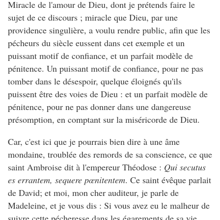
Miracle de l'amour de Dieu, dont je prétends faire le
sujet de ce discours ; miracle que Dieu, par une
providence singulière, a voulu rendre public, afin que les
pécheurs du siècle eussent dans cet exemple et un
puissant motif de confiance, et un parfait modèle de
pénitence. Un puissant motif de confiance, pour ne pas
tomber dans le désespoir, quelque éloignés qu'ils
puissent être des voies de Dieu : et un parfait modèle de
pénitence, pour ne pas donner dans une dangereuse
présomption, en comptant sur la miséricorde de Dieu.
Car, c'est ici que je pourrais bien dire à une âme
mondaine, troublée des remords de sa conscience, ce que
saint Ambroise dit à l'empereur Théodose :
Qui secutus
es errantem, sequere pœnitentem
. Ce saint évêque parlait
de David; et moi, mon cher auditeur, je parle de
Madeleine, et je vous dis : Si vous avez eu le malheur de
suivre cette pécheresse dans les égarements de sa vie,