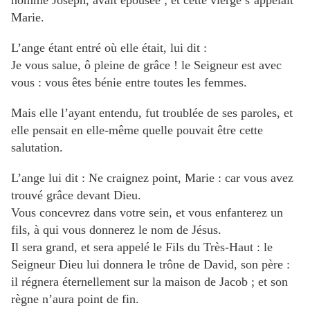
nommé Joseph, avait épousée ; et cette vierge s’appelait
Marie.
L’ange étant entré où elle était, lui dit :
Je vous salue, ô pleine de grâce ! le Seigneur est avec
vous : vous êtes bénie entre toutes les femmes.
Mais elle l’ayant entendu, fut troublée de ses paroles, et
elle pensait en elle-même quelle pouvait être cette
salutation.
L’ange lui dit : Ne craignez point, Marie : car vous avez
trouvé grâce devant Dieu.
Vous concevrez dans votre sein, et vous enfanterez un
fils, à qui vous donnerez le nom de Jésus.
Il sera grand, et sera appelé le Fils du Très-Haut : le
Seigneur Dieu lui donnera le trône de David, son père :
il régnera éternellement sur la maison de Jacob ; et son
règne n’aura point de fin.