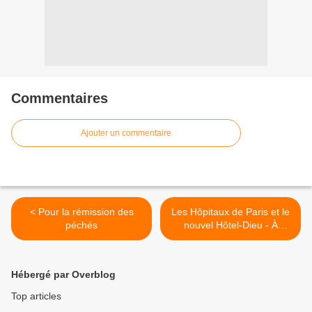
Commentaires
Ajouter un commentaire
< Pour la rémission des
Les Hôpitaux de Paris et le
péchés
nouvel Hôtel-Dieu - À
l’Hôtel-Dieu >
Hébergé par Overblog
Top articles