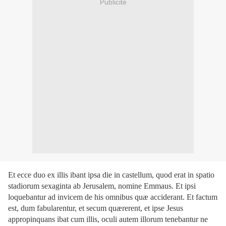
Publicité
Et ecce duo ex illis ibant ipsa die in castellum, quod erat in spatio
stadiorum sexaginta ab Jerusalem, nomine Emmaus. Et ipsi
loquebantur ad invicem de his omnibus quæ acciderant. Et factum
est, dum fabularentur, et secum quærerent, et ipse Jesus
appropinquans ibat cum illis, oculi autem illorum tenebantur ne