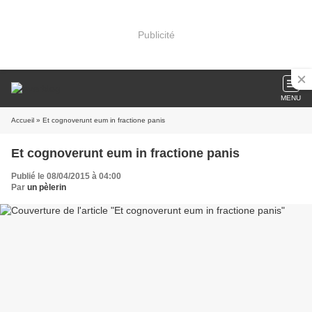
Publicité
MENU
Accueil
» Et cognoverunt eum in fractione panis
Et cognoverunt eum in fractione panis
Publié le 08/04/2015 à 04:00
Par
un pèlerin