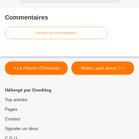
Commentaires
Ajouter un commentaire
< Le chemin d'Emmaüs
Mulier, quid ploras ? >
Hébergé par Overblog
Top articles
Pages
Contact
Signaler un abus
C.G.U.