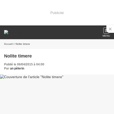
Publicité
MENU
Accueil
» Nolite timere
Nolite timere
Publié le 06/04/2015 à 04:00
Par
un pèlerin