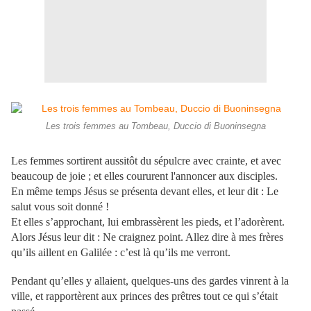
Les trois femmes au Tombeau, Duccio di Buoninsegna
Les femmes sortirent aussitôt du sépulcre avec crainte, et avec
beaucoup de joie ; et elles coururent l'annoncer aux disciples.
En même temps Jésus se présenta devant elles, et leur dit : Le
salut vous soit donné !
Et elles s’approchant, lui embrassèrent les pieds, et l’adorèrent.
Alors Jésus leur dit : Ne craignez point. Allez dire à mes frères
qu’ils aillent en Galilée : c’est là qu’ils me verront.
Pendant qu’elles y allaient, quelques-uns des gardes vinrent à la
ville, et rapportèrent aux princes des prêtres tout ce qui s’était