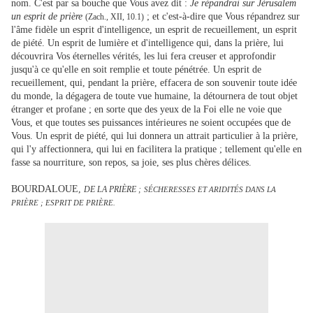
nom. C'est par sa bouche que Vous avez dit :
Je répandrai sur Jérusalem
un esprit de prière
; et c'est-à-dire que Vous répandrez sur
(Zach., XII, 10.1)
l'âme fidèle un esprit d'intelligence, un esprit de recueillement, un esprit
de piété. Un esprit de lumière et d'intelligence qui, dans la prière, lui
découvrira Vos éternelles vérités, les lui fera creuser et approfondir
jusqu'à ce qu'elle en soit remplie et toute pénétrée. Un esprit de
recueillement, qui, pendant la prière, effacera de son souvenir toute idée
du monde, la dégagera de toute vue humaine, la détournera de tout objet
étranger et profane ; en sorte que des yeux de la Foi elle ne voie que
Vous, et que toutes ses puissances intérieures ne soient occupées que de
Vous. Un esprit de piété, qui lui donnera un attrait particulier à la prière,
qui l'y affectionnera, qui lui en facilitera la pratique ; tellement qu'elle en
fasse sa nourriture, son repos, sa joie, ses plus chères délices.
BOURDALOUE,
DE LA PRIÈRE ;
SÉCHERESSES ET ARIDITÉS DANS LA
PRIÈRE ; ESPRIT DE PRIÈRE.