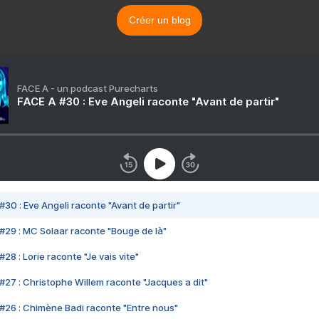
Créer un blog
FACE A - un podcast Purecharts
FACE A #30 : Eve Angeli raconte "Avant de partir"
#30 : Eve Angeli raconte "Avant de partir"
#29 : MC Solaar raconte "Bouge de là"
28 : Lorie raconte "Je vais vite"
#27 : Christophe Willem raconte "Jacques a dit"
#26 : Chimène Badi raconte "Entre nous"