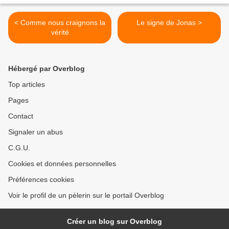
< Comme nous craignons la
Le signe de Jonas >
vérité
Hébergé par Overblog
Top articles
Pages
Contact
Signaler un abus
C.G.U.
Cookies et données personnelles
Préférences cookies
Voir le profil de un pèlerin sur le portail Overblog
Créer un blog sur Overblog