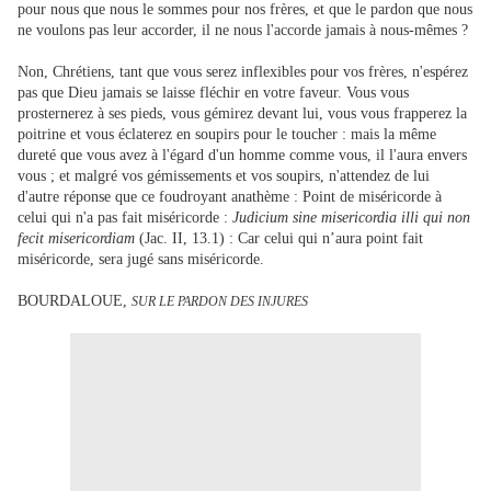
pour nous que nous le sommes pour nos frères, et que le pardon que nous
ne voulons pas leur accorder, il ne nous l'accorde jamais à nous-mêmes ?
Non, Chrétiens, tant que vous serez inflexibles pour vos frères, n'espérez
pas que Dieu jamais se laisse fléchir en votre faveur. Vous vous
prosternerez à ses pieds, vous gémirez devant lui, vous vous frapperez la
poitrine et vous éclaterez en soupirs pour le toucher : mais la même
dureté que vous avez à l'égard d'un homme comme vous, il l'aura envers
vous ; et malgré vos gémissements et vos soupirs, n'attendez de lui
d'autre réponse que ce foudroyant anathème : Point de miséricorde à
celui qui n'a pas fait miséricorde :
Judicium sine misericordia illi qui non
fecit misericordiam
(Jac. II, 13.1) : Car celui qui n’aura point fait
miséricorde, sera jugé sans miséricorde.
BOURDALOUE,
SUR LE PARDON DES INJURES