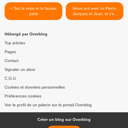
< Sur la vraie et la fausse
Jésus prit avec lui Pierre,
piété
Jacques et Jean, et s’en
alla sur une montagne pour
prier >
Hébergé par Overblog
Top articles
Pages
Contact
Signaler un abus
C.G.U.
Cookies et données personnelles
Préférences cookies
Voir le profil de un pèlerin sur le portail Overblog
Créer un blog sur Overblog