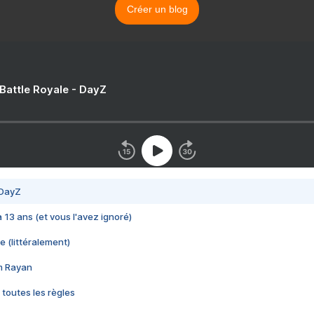
Créer un blog
 Battle Royale - DayZ
 DayZ
 a 13 ans (et vous l'avez ignoré)
e (littéralement)
im Rayan
 toutes les règles