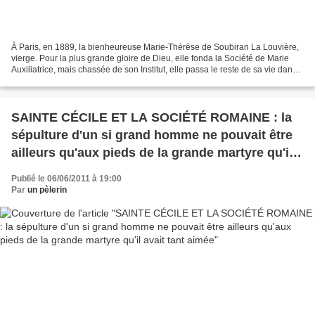
À Paris, en 1889, la bienheureuse Marie-Thérèse de Soubiran La Louvière,
vierge. Pour la plus grande gloire de Dieu, elle fonda la Société de Marie
Auxiliatrice, mais chassée de son Institut, elle passa le reste de sa vie dans
la plus grande humilité....
SAINTE CÉCILE ET LA SOCIÉTÉ ROMAINE : la
sépulture d'un si grand homme ne pouvait être
ailleurs qu'aux pieds de la grande martyre qu'il
avait tant aimée
Publié le 06/06/2011 à 19:00
Par
un pèlerin