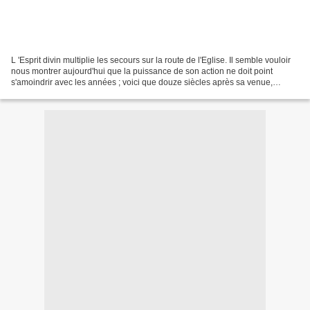
L 'Esprit divin multiplie les secours sur la route de l'Eglise. Il semble vouloir
nous montrer aujourd'hui que la puissance de son action ne doit point
s'amoindrir avec les années ; voici que douze siècles après sa venue,
éclatent dans le monde les mêmes...