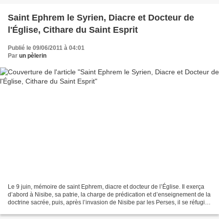
Saint Ephrem le Syrien, Diacre et Docteur de
l'Église, Cithare du Saint Esprit
Publié le 09/06/2011 à 04:01
Par
un pèlerin
Le 9 juin, mémoire de saint Ephrem, diacre et docteur de l’Église. Il exerça
d’abord à Nisibe, sa patrie, la charge de prédication et d’enseignement de la
doctrine sacrée, puis, après l’invasion de Nisibe par les Perses, il se réfugia
à Édesse en Syrie...