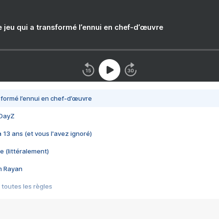
e jeu qui a transformé l’ennui en chef-d’œuvre
nsformé l’ennui en chef-d’œuvre
 DayZ
 a 13 ans (et vous l'avez ignoré)
e (littéralement)
im Rayan
 toutes les règles
s les jeux vidéo