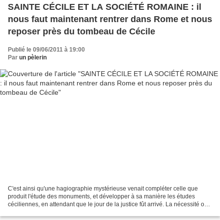
SAINTE CÉCILE ET LA SOCIÉTÉ ROMAINE : il
nous faut maintenant rentrer dans Rome et nous
reposer près du tombeau de Cécile
Publié le 09/06/2011 à 19:00
Par
un pèlerin
C'est ainsi qu'une hagiographie mystérieuse venait compléter celle que
produit l'étude des monuments, et développer à sa manière les études
céciliennes, en attendant que le jour de la justice fût arrivé. La nécessité où
nous sommes d'abréger, nous empêche...