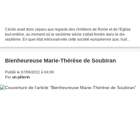
Cécile avait donc reparu aux regards des chrétiens de Rome et de l'Eglise
tout entière, au moment où le seizième siècle s'allait fondre dans le dix-
septième. En quel état retrouvait-elle cette société européenne que, huit
siècles auparavant, lorsqu'elle...
Bienheureuse Marie-Thérèse de Soubiran
Publié le 07/06/2011 à 04:00
Par
un pèlerin