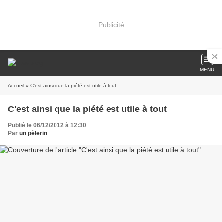
Publicité
MENU
Accueil
» C'est ainsi que la piété est utile à tout
C'est ainsi que la piété est utile à tout
Publié le 06/12/2012 à 12:30
Par
un pèlerin