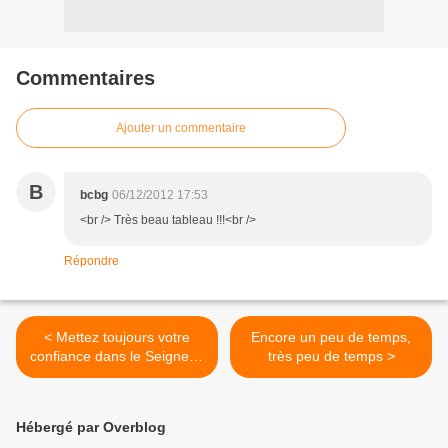
Commentaires
Ajouter un commentaire
B
bcbg
06/12/2012 17:53
<br /> Très beau tableau !!!<br />
Répondre
< Mettez toujours votre
Encore un peu de temps,
confiance dans le Seigneur,
très peu de temps >
car le Seigneur est le
Rocher pour toujours
Hébergé par Overblog