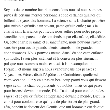
Soyons de ce nombre favori, et consolons-nous si nous sommes
privés de certains mérites personnels et de certaines qualités qui
brillent aux yeux des hommes. La science sans la charité peut être
plus nuisible qu'utile à un savant, parce qu'elle enfle ; mais la
charité sans la science peut seule nous suffire pour notre propre
sanctification, parce que de son fonds et par elle-même, elle édifie.
Or, cette charité si sainte et si sanctifiante, nous pouvons l'avoir
sans être pourvus de grands talents naturels, ni de grandes
connaissances. Nous pouvons même, dans l'état de cette enfance
spirituelle, l'avoir plus aisément et la conserver plus sûrement,
puisque nous sommes moins exposés à la présomption de
l'orgueil, et moins sujets à nous évanouir dans nos pensées :
Voyez, mes Frères, disait l'Apôtre aux Corinthiens, quelle est
votre vocation : il n'y en a pas eu beaucoup parmi vous qui fussent
sages selon la chair, ou puissants, ou nobles ; mais ce qui passe
pour insensé devant le monde, Dieu l'a choisi pour confondre les
sages ; et ce qui est faible et méprisable devant le monde, Dieu l'a
choisi pour confondre ce qu'il y a de plus fort et de plus grand,
afin, conclut le docteur des Gentils, que nul homme n'eût de quoi