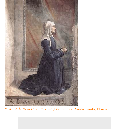
Portrait de Nera Corsi Sassetti
, Ghirlandaio, Santa Trinità, Florence