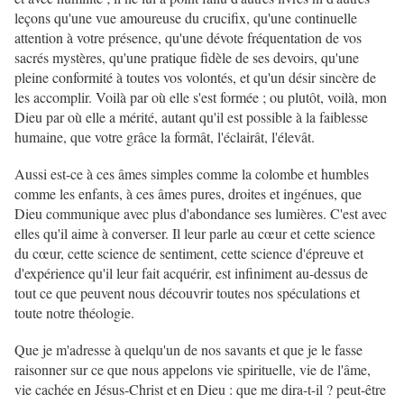
leçons qu'une vue amoureuse du crucifix, qu'une continuelle
attention à votre présence, qu'une dévote fréquentation de vos
sacrés mystères, qu'une pratique fidèle de ses devoirs, qu'une
pleine conformité à toutes vos volontés, et qu'un désir sincère de
les accomplir. Voilà par où elle s'est formée ; ou plutôt, voilà, mon
Dieu par où elle a mérité, autant qu'il est possible à la faiblesse
humaine, que votre grâce la formât, l'éclairât, l'élevât.
Aussi est-ce à ces âmes simples comme la colombe et humbles
comme les enfants, à ces âmes pures, droites et ingénues, que
Dieu communique avec plus d'abondance ses lumières. C'est avec
elles qu'il aime à converser. Il leur parle au cœur et cette science
du cœur, cette science de sentiment, cette science d'épreuve et
d'expérience qu'il leur fait acquérir, est infiniment au-dessus de
tout ce que peuvent nous découvrir toutes nos spéculations et
toute notre théologie.
Que je m'adresse à quelqu'un de nos savants et que je le fasse
raisonner sur ce que nous appelons vie spirituelle, vie de l'âme,
vie cachée en Jésus-Christ et en Dieu : que me dira-t-il ? peut-être