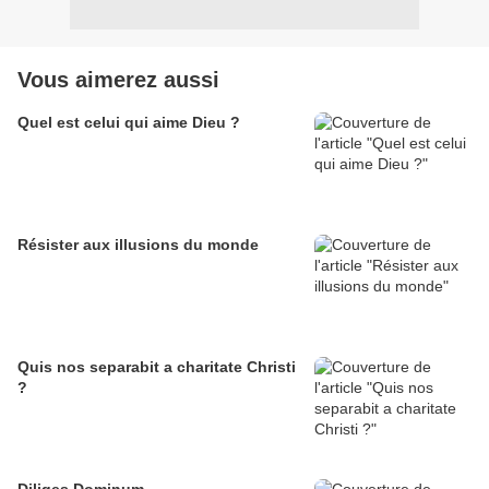
Vous aimerez aussi
Quel est celui qui aime Dieu ?
Résister aux illusions du monde
Quis nos separabit a charitate Christi
?