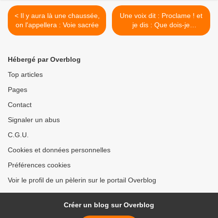
< Il y aura là une chaussée,
Une voix dit : Proclame ! et
on l'appellera : Voie sacrée
je dis : Que dois-je
proclamer ? >
Hébergé par Overblog
Top articles
Pages
Contact
Signaler un abus
C.G.U.
Cookies et données personnelles
Préférences cookies
Voir le profil de un pèlerin sur le portail Overblog
Créer un blog sur Overblog