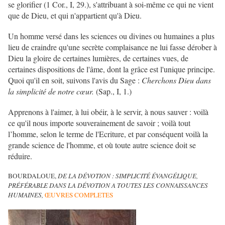
se glorifier (1 Cor., I, 29.), s'attribuant à soi-même ce qui ne vient
que de Dieu, et qui n'appartient qu'à Dieu.
Un homme versé dans les sciences ou divines ou humaines a plus
lieu de craindre qu'une secrète complaisance ne lui fasse dérober à
Dieu la gloire de certaines lumières, de certaines vues, de
certaines dispositions de l'âme, dont la grâce est l'unique principe.
Quoi qu'il en soit, suivons l'avis du Sage :
Cherchons Dieu dans
la simplicité de notre cœur.
(Sap., I, 1.)
Apprenons à l'aimer, à lui obéir, à le servir, à nous sauver : voilà
ce qu'il nous importe souverainement de savoir ; voilà tout
l’homme, selon le terme de l'Ecriture, et par conséquent voilà la
grande science de l'homme, et où toute autre science doit se
réduire.
BOURDALOUE,
DE LA DÉVOTION : SIMPLICITÉ ÉVANGÉLIQUE,
PRÉFÉRABLE DANS LA DÉVOTION A TOUTES LES CONNAISSANCES
HUMAINES,
ŒUVRES COMPLETES