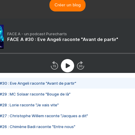
Créer un blog
FACE A - un podcast Purecharts
FACE A #30 : Eve Angeli raconte "Avant de partir"
#30 : Eve Angeli raconte "Avant de partir"
#29 : MC Solaar raconte "Bouge de là"
28 : Lorie raconte "Je vais vite"
#27 : Christophe Willem raconte "Jacques a dit"
#26 : Chimène Badi raconte "Entre nous"