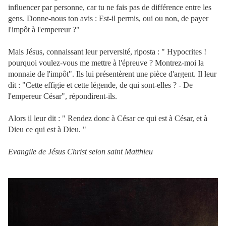
influencer par personne, car tu ne fais pas de différence entre les
gens. Donne-nous ton avis : Est-il permis, oui ou non, de payer
l'impôt à l'empereur ?"
Mais Jésus, connaissant leur perversité, riposta : " Hypocrites !
pourquoi voulez-vous me mettre à l'épreuve ? Montrez-moi la
monnaie de l'impôt".
Ils lui présentèrent une pièce d'argent. Il leur
dit : "Cette effigie et cette légende, de qui sont-elles ? - De
l'empereur César", répondirent-ils.
Alors il leur dit : " Rendez donc à César ce qui est à César, et à
Dieu ce qui est à Dieu. "
Evangile de Jésus Christ selon saint Matthieu