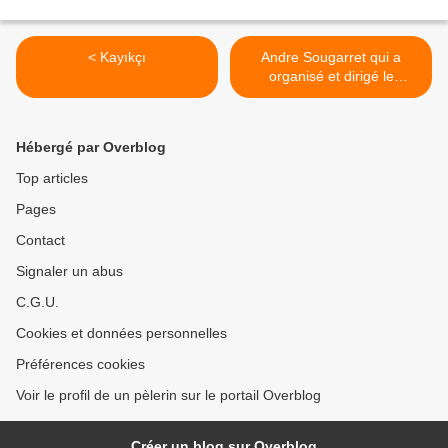
< Kayıkçı
Andre Sougarret qui a
organisé et dirigé le
sauvetage des 33 mineurs
du Chili >
Hébergé par Overblog
Top articles
Pages
Contact
Signaler un abus
C.G.U.
Cookies et données personnelles
Préférences cookies
Voir le profil de un pèlerin sur le portail Overblog
Créer un blog sur Overblog