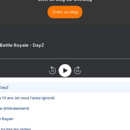
Créer un blog
 Battle Royale - DayZ
 DayZ
 a 13 ans (et vous l'avez ignoré)
e (littéralement)
im Rayan
 toutes les règles