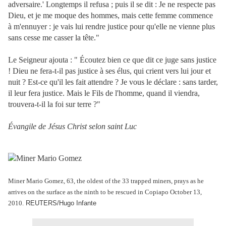
adversaire.' Longtemps il refusa ; puis il se dit : Je ne respecte pas
Dieu, et je me moque des hommes, mais cette femme commence
à m'ennuyer : je vais lui rendre justice pour qu'elle ne vienne plus
sans cesse me casser la tête."
Le Seigneur ajouta : " Écoutez bien ce que dit ce juge sans justice
! Dieu ne fera-t-il pas justice à ses élus, qui crient vers lui jour et
nuit ? Est-ce qu'il les fait attendre ? Je vous le déclare : sans tarder,
il leur fera justice. Mais le Fils de l'homme, quand il viendra,
trouvera-t-il la foi sur terre ?"
Évangile de Jésus Christ selon saint Luc
Miner Mario Gomez, 63, the oldest of the 33 trapped miners, prays as he
arrives on the surface as the ninth to be rescued in Copiapo October 13,
2010.
REUTERS/Hugo Infante