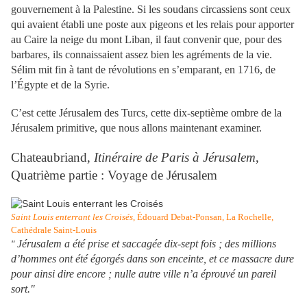
gouvernement à la Palestine. Si les soudans circassiens sont ceux
qui avaient établi une poste aux pigeons et les relais pour apporter
au Caire la neige du mont Liban, il faut convenir que, pour des
barbares, ils connaissaient assez bien les agréments de la vie.
Sélim mit fin à tant de révolutions en s’emparant, en 1716, de
l’Égypte et de la Syrie.
C’est cette Jérusalem des Turcs, cette dix-septième ombre de la
Jérusalem primitive, que nous allons maintenant examiner.
Chateaubriand,
Itinéraire de Paris à Jérusalem
,
Quatrième partie : Voyage de Jérusalem
Saint Louis enterrant les Croisés
, Édouard Debat-Ponsan, La Rochelle,
Cathédrale Saint-Louis
Jérusalem a été prise et saccagée dix-sept fois ; des millions
"
d’hommes ont été égorgés dans son enceinte, et ce massacre dure
pour ainsi dire encore ; nulle autre ville n’a éprouvé un pareil
sort."