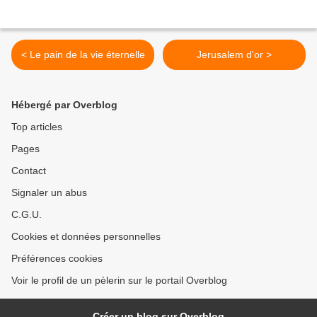
< Le pain de la vie éternelle
Jerusalem d'or >
Hébergé par Overblog
Top articles
Pages
Contact
Signaler un abus
C.G.U.
Cookies et données personnelles
Préférences cookies
Voir le profil de un pèlerin sur le portail Overblog
Créer un blog sur Overblog