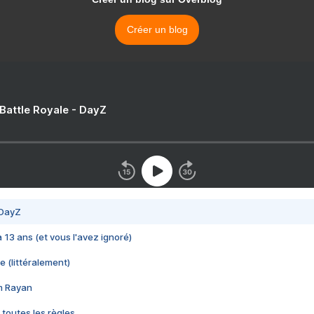
Créer un blog
 Battle Royale - DayZ
 DayZ
 a 13 ans (et vous l'avez ignoré)
e (littéralement)
im Rayan
 toutes les règles