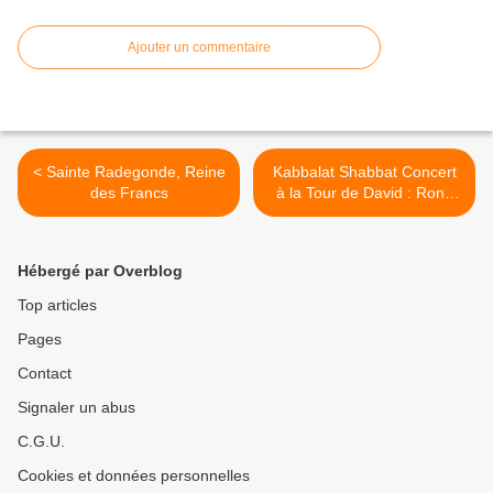
Ajouter un commentaire
< Sainte Radegonde, Reine
Kabbalat Shabbat Concert
des Francs
à la Tour de David : Rona
Kenan >
Hébergé par Overblog
Top articles
Pages
Contact
Signaler un abus
C.G.U.
Cookies et données personnelles