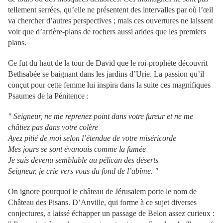
tellement serrées, qu’elle ne présentent des intervalles par où l’œil
va chercher d’autres perspectives ; mais ces ouvertures ne laissent
voir que d’arrière-plans de rochers aussi arides que les premiers
plans.
Ce fut du haut de la tour de David que le roi-prophète découvrit
Bethsabée se baignant dans les jardins d’Urie. La passion qu’il
conçut pour cette femme lui inspira dans la suite ces magnifiques
Psaumes de la Pénitence :
" Seigneur, ne me reprenez point dans votre fureur et ne me
châtiez pas dans votre colère
Ayez pitié de moi selon l’étendue de votre miséricorde
Mes jours se sont évanouis comme la fumée
Je suis devenu semblable au pélican des déserts
Seigneur, je crie vers vous du fond de l’abîme. "
On ignore pourquoi le château de Jérusalem porte le nom de
Château des Pisans. D’Anville, qui forme à ce sujet diverses
conjectures, a laissé échapper un passage de Belon assez curieux :