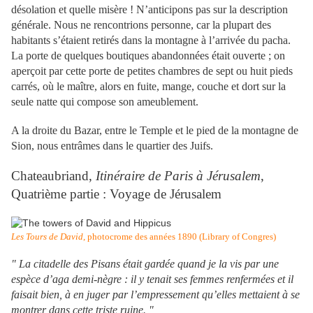
désolation et quelle misère ! N’anticipons pas sur la description
générale. Nous ne rencontrions personne, car la plupart des
habitants s’étaient retirés dans la montagne à l’arrivée du pacha.
La porte de quelques boutiques abandonnées était ouverte ; on
aperçoit par cette porte de petites chambres de sept ou huit pieds
carrés, où le maître, alors en fuite, mange, couche et dort sur la
seule natte qui compose son ameublement.
A la droite du Bazar, entre le Temple et le pied de la montagne de
Sion, nous entrâmes dans le quartier des Juifs.
Chateaubriand,
Itinéraire de Paris à Jérusalem
,
Quatrième partie : Voyage de Jérusalem
Les Tours de David
, photocrome des années 1890 (Library of Congres)
" La citadelle des Pisans était gardée quand je la vis par une
espèce d’aga demi-nègre : il y tenait ses femmes renfermées et il
faisait bien, à en juger par l’empressement qu’elles mettaient à se
montrer dans cette triste ruine. "