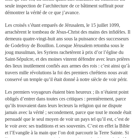
seule inspection de l’architecture de ce bâtiment suffirait pour
démontrer la vérité de ce que j’avance.
Les croisés s’étant emparés de Jérusalem, le 15 juillet 1099,
arrachèrent le tombeau de Jésus-Christ des mains des infidèles. Il
demeura quatre-vingt-huit ans sous la puissance des successeurs
de Godefroy de Bouillon. Lorsque Jérusalem retomba sous le
joug musulman, les Syriens rachetèrent à prix d’or l’église du
Saint-Sépulcre, et des moines vinrent défendre avec leurs prières
des lieux inutilement confiés aux armes des rois : c’est ainsi qu’à
travers mille révolutions la foi des premiers chrétiens nous avait
conservé un temple qu’il était donné à notre siècle de voir périr.
Les premiers voyageurs étaient bien heureux ; ils n’étaient point
obligés d’entrer dans toutes ces critiques : premièrement, parce
qu’ils trouvaient dans leurs lecteurs la religion qui ne dispute
jamais avec la vérité ; secondement, parce que tout le monde était
persuadé que le seul moyen de voir un pays tel qu’il est, c’est de
le voir avec ses traditions et ses souvenirs. C’est en effet la Bible
et l’Evangile à la main que l’on doit parcourir la Terre Sainte. Si