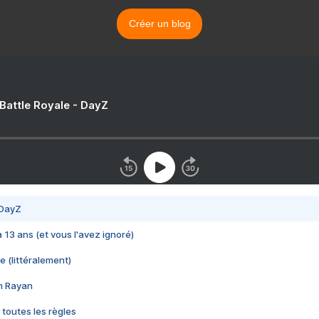
Créer un blog
 Battle Royale - DayZ
 DayZ
 a 13 ans (et vous l'avez ignoré)
e (littéralement)
im Rayan
 toutes les règles