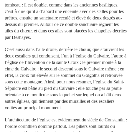
tombeau : il est double, comme dans les anciennes basiliques,
c’est-à-dire qu’il a d’abord une enceinte avec des stalles pour les
prêtres, ensuite un sanctuaire reculé et élevé de deux degrés au-
dessus du premier. Autour de ce double sanctuaire règnent les
ailes du chœur, et dans ces ailes sont placées les chapelles décrites
par Deshayes.
C’est aussi dans l’aile droite, derrière le chœur, que s’ouvrent les
deux escaliers qui conduisent, l’un à l’église du Calvaire, l’autre à
l’église de l’Invention de la sainte Croix : le premier monte à la
cime du Calvaire ; le second descend sous le Calvaire même ; en
effet, la croix fut élevée sur le sommet du Golgotha et retrouvée
sous cette montagne. Ainsi, pour nous résumer, l’église du Saint-
Sépulcre est bâtie au pied du Calvaire : elle touche par sa partie
orientale à ce monticule sous lequel et sur lequel on a bâti deux
autres églises, qui tiennent par des murailles et des escaliers
voûtés au principal monument.
L’architecture de l’église est évidemment du siècle de Constantin :
l’ordre corinthien domine partout. Les piliers sont lourds ou