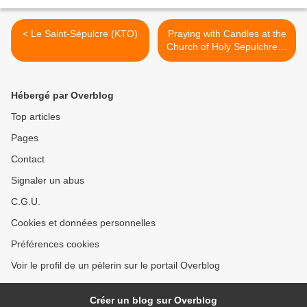
< Le Saint-Sépulcre (KTO)
Praying with Candles at the
Church of Holy Sepulchre in
Jerusalem >
Hébergé par Overblog
Top articles
Pages
Contact
Signaler un abus
C.G.U.
Cookies et données personnelles
Préférences cookies
Voir le profil de un pèlerin sur le portail Overblog
Créer un blog sur Overblog