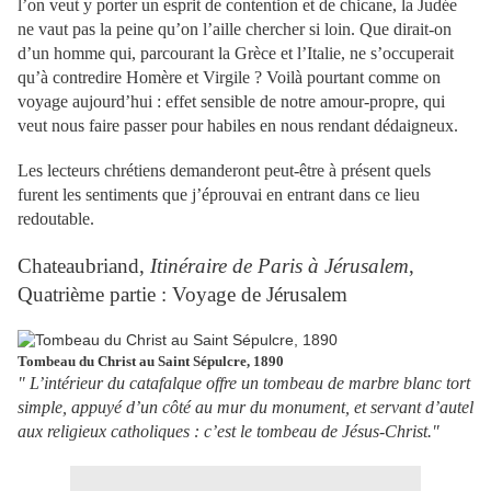
l’on veut y porter un esprit de contention et de chicane, la Judée
ne vaut pas la peine qu’on l’aille chercher si loin. Que dirait-on
d’un homme qui, parcourant la Grèce et l’Italie, ne s’occuperait
qu’à contredire Homère et Virgile ? Voilà pourtant comme on
voyage aujourd’hui : effet sensible de notre amour-propre, qui
veut nous faire passer pour habiles en nous rendant dédaigneux.
Les lecteurs chrétiens demanderont peut-être à présent quels
furent les sentiments que j’éprouvai en entrant dans ce lieu
redoutable.
Chateaubriand,
Itinéraire de Paris à Jérusalem
,
Quatrième partie : Voyage de Jérusalem
Tombeau du Christ au Saint Sépulcre, 1890
" L’intérieur du catafalque offre un tombeau de marbre blanc tort
simple, appuyé d’un côté au mur du monument, et servant d’autel
aux religieux catholiques : c’est le tombeau de Jésus-Christ."