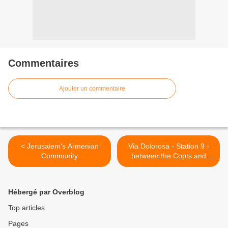
Commentaires
Ajouter un commentaire
< Jerusalem's Armenian
Via Dolorosa - Station 9 -
Community
between the Copts and
Ethiopians >
Hébergé par Overblog
Top articles
Pages