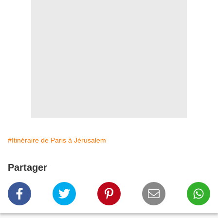
#Itinéraire de Paris à Jérusalem
Partager