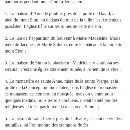
parcourus pendant mon séjour à Jérusalem.
1. La maison d’Anne le pontife, près de la porte de David, au
pied du mont Sion, en dedans du mur de la ville : les Arméniens
possèdent l’église bâtie sur les ruines de cette maison ;
2. Le lieu de l’apparition du Sauveur à Marie-Madeleine, Marie
mère de Jacques, et Marie Salomé, entre le château et la porte du
mont Sion ;
3. La maison de Simon le pharisien : Madeleine y confessa ses
erreurs ; c’est une église totalement ruinée, à l’orient de la ville ;
4. Le monastère de sainte Anne, mère de la sainte Vierge, et la
grotte de la Conception immaculée, sous l’église du monastère :
ce monastère est converti en mosquée, mais on y entre pour
quelques médins. Sous les rois chrétiens, il était habité par des
religieuses. Il n’est pas loin de la maison de Simon ;
5. La prison de saint Pierre, près du Calvaire ; ce sont de vieilles
murailles, où l’on montre des crampons de fer ;