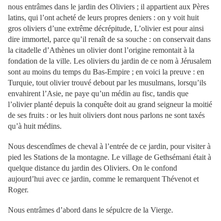
nous entrâmes dans le jardin des Oliviers ; il appartient aux Pères
latins, qui l’ont acheté de leurs propres deniers : on y voit huit
gros oliviers d’une extrême décrépitude, L’olivier est pour ainsi
dire immortel, parce qu’il renaît de sa souche : on conservait dans
la citadelle d’Athènes un olivier dont l’origine remontait à la
fondation de la ville. Les oliviers du jardin de ce nom à Jérusalem
sont au moins du temps du Bas-Empire ; en voici la preuve : en
Turquie, tout olivier trouvé debout par les musulmans, lorsqu’ils
envahirent l’Asie, ne paye qu’un médin au fisc, tandis que
l’olivier planté depuis la conquête doit au grand seigneur la moitié
de ses fruits : or les huit oliviers dont nous parlons ne sont taxés
qu’à huit médins.
Nous descendîmes de cheval à l’entrée de ce jardin, pour visiter à
pied les Stations de la montagne. Le village de Gethsémani était à
quelque distance du jardin des Oliviers. On le confond
aujourd’hui avec ce jardin, comme le remarquent Thévenot et
Roger.
Nous entrâmes d’abord dans le sépulcre de la Vierge.