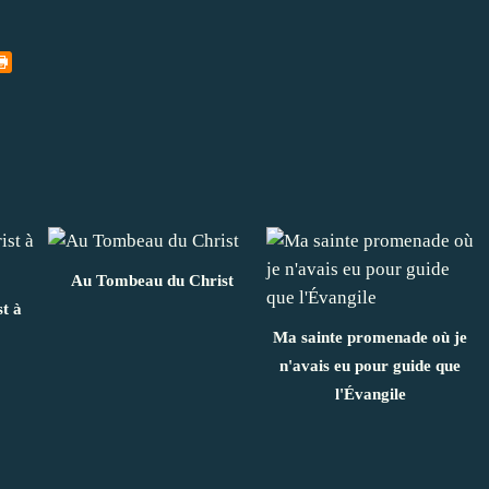
Au Tombeau du Christ
t à
Ma sainte promenade où je
n'avais eu pour guide que
l'Évangile