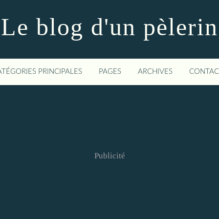
Le blog d'un pèlerin
ATÉGORIES PRINCIPALES
PAGES
ARCHIVES
CONTAC
Publicité