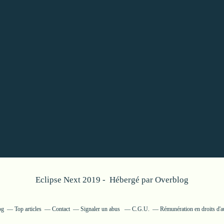
Eclipse Next 2019 - Hébergé par
Overblog
og
Top articles
Contact
Signaler un abus
C.G.U.
Rémunération en droits d'a