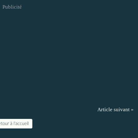
Publicité
Article suivant »
tour à l'accueil