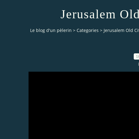
Jerusalem Old
Le blog d'un pèlerin
>
Categories
>
Jerusalem Old Ci
1