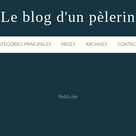
Le blog d'un pèlerin
ATÉGORIES PRINCIPALES
PAGES
ARCHIVES
CONTAC
Publicité