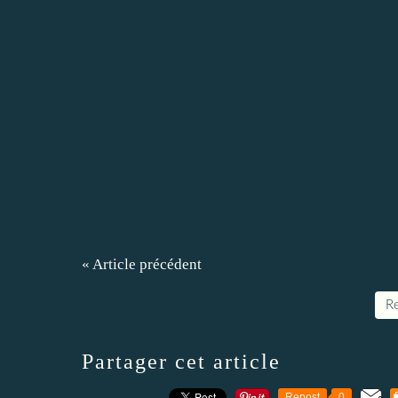
« Article précédent
Re
Partager cet article
Repost
0