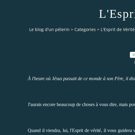
L'Espr
Le blog d'un pèlerin
>
Categories
>
L'Esprit de Vérité
3
À l'heure où Jésus passait de ce monde à son Père, il disa
J'aurais encore beaucoup de choses à vous dire, mais pour 
Quand il viendra, lui, l'Esprit de vérité, il vous guidera v