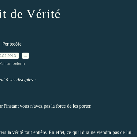
it de Vérité
Pentecôte
0.05.2010
…
Par un pèlerin
it à ses disciples :
l'instant vous n'avez pas la force de les porter.
ers la vérité tout entière. En effet, ce qu'il dira ne viendra pas de lui-