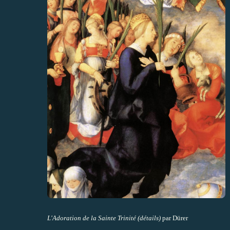
L'Adoration de la Sainte Trinité (détails)
par Dürer