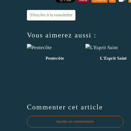
S'inscrire à la newsletter
Vous aimerez aussi :
Pentecôte
L'Esprit Saint
Commenter cet article
Ajouter un commentaire