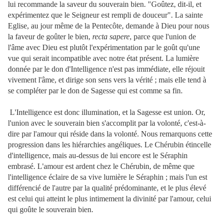
lui recommande la saveur du souverain bien. "Goûtez, dit-il, et
expérimentez que le Seigneur est rempli de douceur". La sainte
Eglise, au jour même de la Pentecôte, demande à Dieu pour nous
la faveur de goûter le bien,
recta sapere
, parce que l'union de
l'âme avec Dieu est plutôt l'expérimentation par le goût qu'une
vue qui serait incompatible avec notre état présent. La lumière
donnée par le don d'Intelligence n'est pas immédiate, elle réjouit
vivement l'âme, et dirige son sens vers la vérité ; mais elle tend à
se compléter par le don de Sagesse qui est comme sa fin.
L'Intelligence est donc illumination, et la Sagesse est union. Or,
l'union avec le souverain bien s'accomplit par la volonté, c'est-à-
dire par l'amour qui réside dans la volonté. Nous remarquons cette
progression dans les hiérarchies angéliques. Le Chérubin étincelle
d'intelligence, mais au-dessus de lui encore est le Séraphin
embrasé. L'amour est ardent chez le Chérubin, de même que
l'intelligence éclaire de sa vive lumière le Séraphin ; mais l'un est
différencié de l'autre par la qualité prédominante, et le plus élevé
est celui qui
atteint le plus intimement la divinité par l'amour, celui
qui goûte le souverain bien.