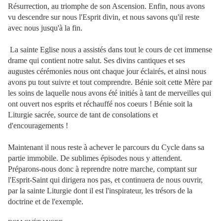
Résurrection, au triomphe de son Ascension. Enfin, nous avons
vu descendre sur nous l'Esprit divin, et nous savons qu'il reste
avec nous jusqu'à la fin.
La sainte Eglise nous a assistés dans tout le cours de cet immense
drame qui contient notre salut. Ses divins cantiques et ses
augustes cérémonies nous ont chaque jour éclairés, et ainsi nous
avons pu tout suivre et tout comprendre. Bénie soit cette Mère par
les soins de laquelle nous avons été initiés à tant de merveilles qui
ont ouvert nos esprits et réchauffé nos coeurs ! Bénie soit la
Liturgie sacrée, source de tant de consolations et
d'encouragements !
Maintenant il nous reste à achever le parcours du Cycle dans sa
partie immobile. De sublimes épisodes nous y attendent.
Préparons-nous donc à reprendre notre marche, comptant sur
l'Esprit-Saint qui dirigera nos pas, et continuera de nous ouvrir,
par la sainte Liturgie dont il est l'inspirateur, les trésors de la
doctrine et de l'exemple.