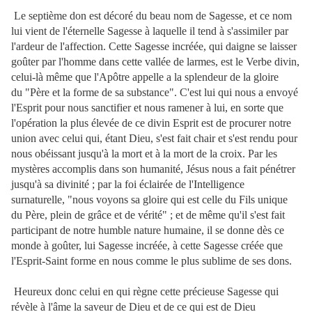
Le septième don est décoré du beau nom de Sagesse, et ce nom
lui vient de l'éternelle Sagesse à laquelle il tend à s'assimiler par
l'ardeur de l'affection. Cette Sagesse incréée, qui daigne se laisser
goûter par l'homme dans cette vallée de larmes, est le Verbe divin,
celui-là même que l'Apôtre appelle a la splendeur de la gloire
du "Père et la forme de sa substance". C'est lui qui nous a envoyé
l'Esprit pour nous sanctifier et nous ramener à lui, en sorte que
l'opération la plus élevée de ce divin Esprit est de procurer notre
union avec celui qui, étant Dieu, s'est fait chair et s'est rendu pour
nous obéissant jusqu'à la mort et à la mort de la croix. Par les
mystères accomplis dans son humanité, Jésus nous a fait pénétrer
jusqu'à sa divinité ; par la foi éclairée de l'Intelligence
surnaturelle, "nous voyons sa gloire qui est celle du Fils unique
du Père, plein de grâce et de vérité" ; et de même qu'il s'est fait
participant de notre humble nature humaine, il se donne dès ce
monde à goûter, lui Sagesse incréée, à cette Sagesse créée que
l'Esprit-Saint forme en nous comme le plus sublime de ses dons.
Heureux donc celui en qui règne cette précieuse Sagesse qui
révèle à l'âme la saveur de Dieu et de ce qui est de Dieu