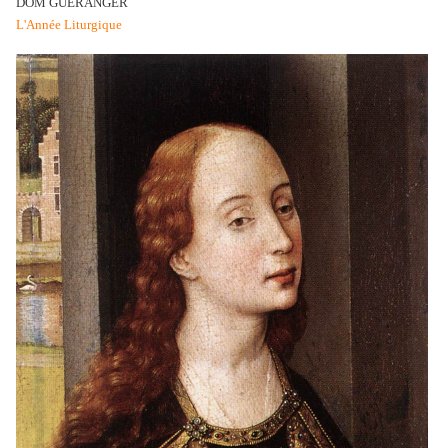
DOM GUÉRANGER
L'Année Liturgique