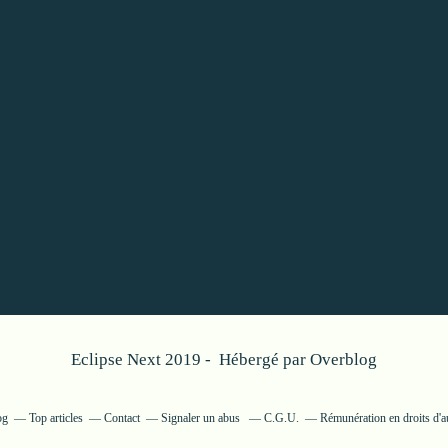
Eclipse Next 2019 - Hébergé par
Overblog
og
Top articles
Contact
Signaler un abus
C.G.U.
Rémunération en droits d'a