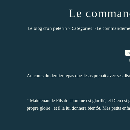
Le comman
Le blog d'un pèlerin
>
Categories
>
Le commandeme
2
Au cours du dernier repas que Jésus prenait avec ses disci
" Maintenant le Fils de l'homme est glorifié, et Dieu est g
propre gloire ; et il la lui donnera bientôt. Mes petits e