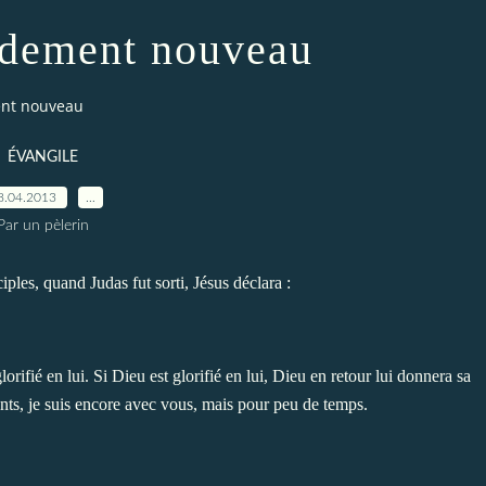
dement nouveau
nt nouveau
ÉVANGILE
8.04.2013
…
Par un pèlerin
ples, quand Judas fut sorti, Jésus déclara :
lorifié en lui. Si Dieu est glorifié en lui, Dieu en retour lui donnera sa
nfants, je suis encore avec vous, mais pour peu de temps.