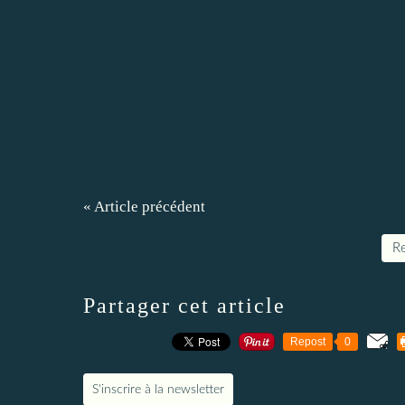
« Article précédent
Re
Partager cet article
Repost
0
S'inscrire à la newsletter