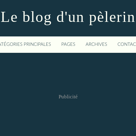
Le blog d'un pèlerin
ATÉGORIES PRINCIPALES
PAGES
ARCHIVES
CONTAC
Publicité